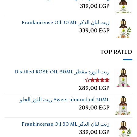
319,00
EGP
زيت لبان الدكر Frankincense Oil 30 ML
339,00
EGP
TOP RATED
زيت الورد مقطر Distilled ROSE OIL 30ML
تم
289,00
EGP
التقييم
4.00
من
Sweet almond oil 30ML زيت اللوز الحلو
5
209,00
EGP
زيت لبان الدكر Frankincense Oil 30 ML
339,00
EGP