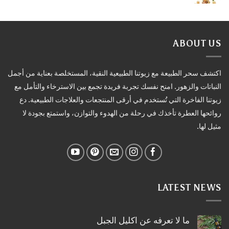
ABOUT US
اكتشف سحر الطبيعة مع زيوتنا الطبيعية النقية، المستخلصة بعناية من أجمل
النباتات والزهور. امنح نفسك تجربة فريدة تجمع بين الاسترخاء والتأمل مع
زيوتنا الفاخرة التي تُستخدم في أرقى المنتجعات والعلاجات الطبيعية. دع
روائحها العطرة تأخذك في رحلة من الهدوء والتوازن، واستمتع بجودة لا
مثيل لها.
LATEST NEWS
ما لا تعرفه عن اكليل الجبل