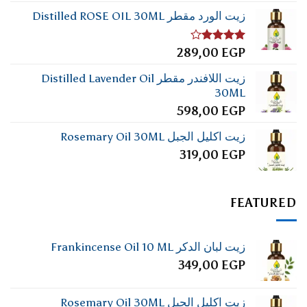
زيت الورد مقطر Distilled ROSE OIL 30ML
تم
289,00
EGP
التقييم
4.00
من
زيت اللافندر مقطر Distilled Lavender Oil
5
30ML
598,00
EGP
زيت اكليل الجبل Rosemary Oil 30ML
319,00
EGP
FEATURED
زيت لبان الدكر Frankincense Oil 10 ML
349,00
EGP
زيت اكليل الجبل Rosemary Oil 30ML