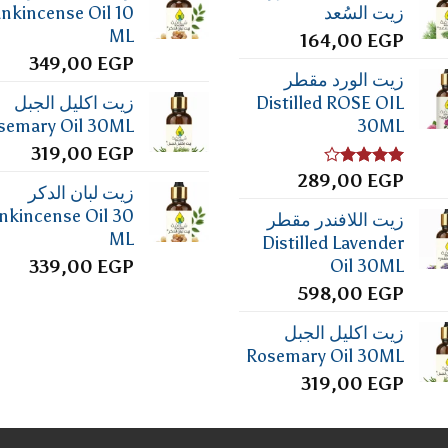
زيت السُعد
ankincense Oil 10
ML
164,00
EGP
349,00
EGP
زيت الورد مقطر
Distilled ROSE OIL
زيت اكليل الجبل
semary Oil 30ML
30ML
319,00
EGP
تم
EGP
289,00
زيت لبان الدكر
التقييم
4.00
من
nkincense Oil 30
زيت اللافندر مقطر
5
ML
Distilled Lavender
Oil 30ML
339,00
EGP
598,00
EGP
زيت اكليل الجبل
Rosemary Oil 30ML
319,00
EGP