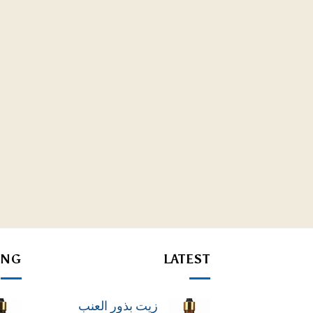
ING
LATEST
زيت بذور العنب