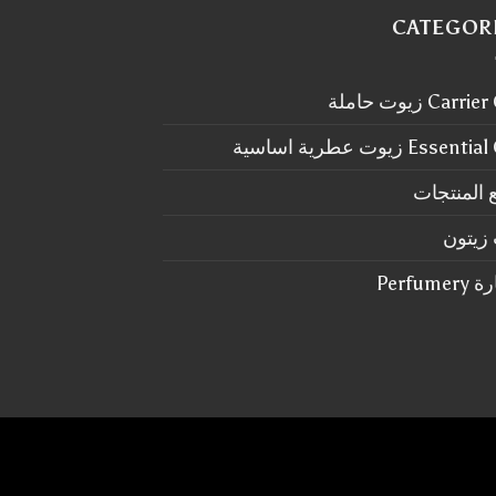
CATEGOR
Carr زيوت حاملة
Essen زيوت عطرية اساسية
 المنتجات
زيتون
Perfum