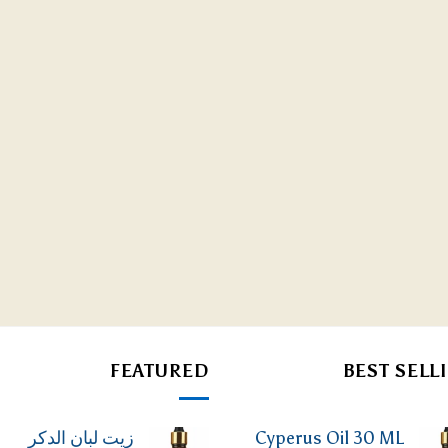
FEATURED
BEST SELL
Cyperus Oil 30 ML
زيت لبان الدكر