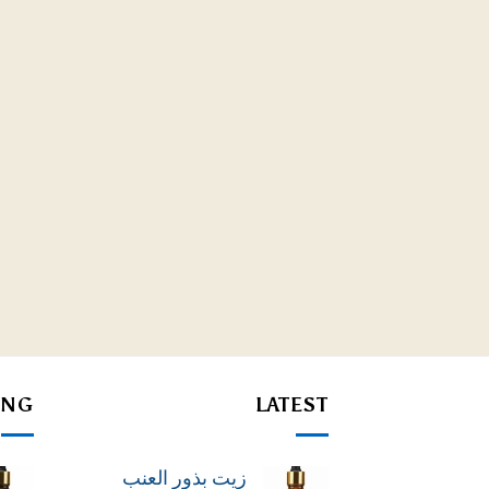
ING
LATEST
زيت بذور العنب