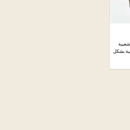
شعبية
ية بشكل