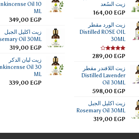
زيت السُعد
ankincense Oil 10
ML
164,00
EGP
349,00
EGP
زيت الورد مقطر
Distilled ROSE OIL
زيت اكليل الجبل
semary Oil 30ML
30ML
319,00
EGP
تم
EGP
289,00
زيت لبان الدكر
التقييم
4.00
من
nkincense Oil 30
زيت اللافندر مقطر
5
ML
Distilled Lavender
Oil 30ML
339,00
EGP
598,00
EGP
زيت اكليل الجبل
Rosemary Oil 30ML
319,00
EGP