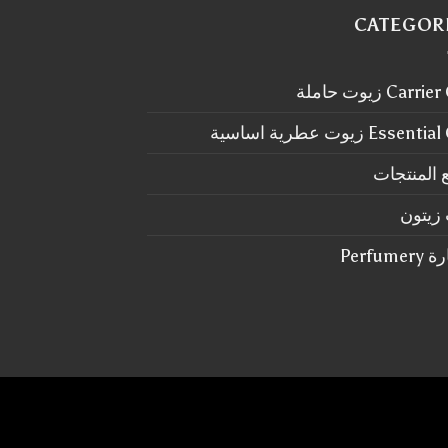
CATEGOR
Carr زيوت حاملة
Essen زيوت عطرية اساسية
 المنتجات
زيتون
Perfum