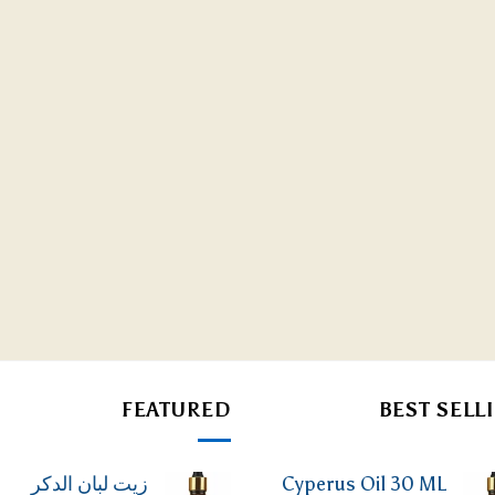
FEATURED
BEST SELL
Cyperus Oil 30 ML
زيت لبان الدكر