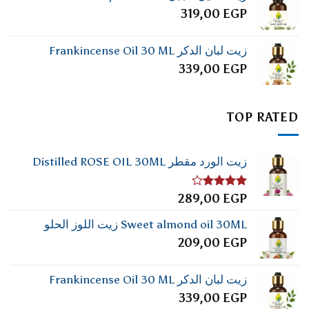
319,00
EGP
زيت لبان الدكر Frankincense Oil 30 ML
339,00
EGP
TOP RATED
زيت الورد مقطر Distilled ROSE OIL 30ML
تم
289,00
EGP
التقييم
4.00
من
Sweet almond oil 30ML زيت اللوز الحلو
5
209,00
EGP
زيت لبان الدكر Frankincense Oil 30 ML
339,00
EGP