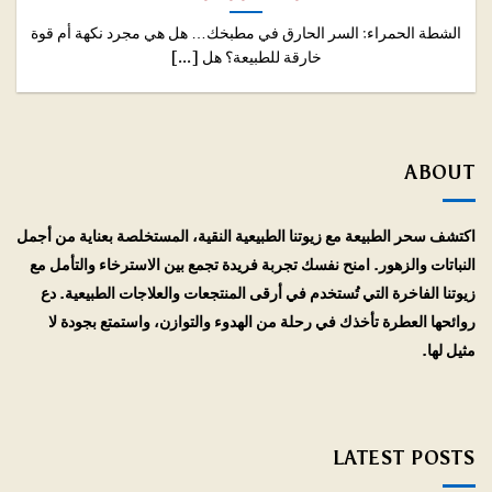
الشطة الحمراء: السر الحارق في مطبخك… هل هي مجرد نكهة أم قوة
خارقة للطبيعة؟ هل [...]
ABOUT
اكتشف سحر الطبيعة مع زيوتنا الطبيعية النقية، المستخلصة بعناية من أجمل
النباتات والزهور. امنح نفسك تجربة فريدة تجمع بين الاسترخاء والتأمل مع
زيوتنا الفاخرة التي تُستخدم في أرقى المنتجعات والعلاجات الطبيعية. دع
روائحها العطرة تأخذك في رحلة من الهدوء والتوازن، واستمتع بجودة لا
مثيل لها.
LATEST POSTS