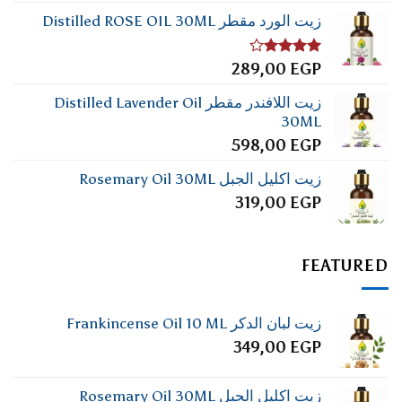
زيت الورد مقطر Distilled ROSE OIL 30ML
تم
289,00
EGP
التقييم
4.00
من
زيت اللافندر مقطر Distilled Lavender Oil
5
30ML
598,00
EGP
زيت اكليل الجبل Rosemary Oil 30ML
319,00
EGP
FEATURED
زيت لبان الدكر Frankincense Oil 10 ML
349,00
EGP
زيت اكليل الجبل Rosemary Oil 30ML