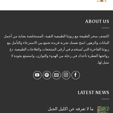
ABOUT US
اكتشف سحر الطبيعة مع زيوتنا الطبيعية النقية، المستخلصة بعناية من أجمل
النباتات والزهور. امنح نفسك تجربة فريدة تجمع بين الاسترخاء والتأمل مع
زيوتنا الفاخرة التي تُستخدم في أرقى المنتجعات والعلاجات الطبيعية. دع
روائحها العطرة تأخذك في رحلة من الهدوء والتوازن، واستمتع بجودة لا
مثيل لها.
LATEST NEWS
ما لا تعرفه عن اكليل الجبل