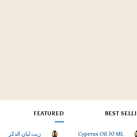
FEATURED
BEST SELL
Cyperus Oil 30 ML
زيت لبان الدكر