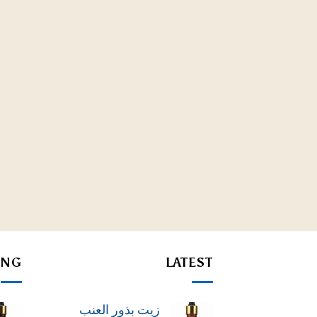
ING
LATEST
زيت بذور العنب