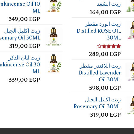
زيت السُعد
ankincense Oil 10
ML
164,00
EGP
349,00
EGP
زيت الورد مقطر
Distilled ROSE OIL
زيت اكليل الجبل
semary Oil 30ML
30ML
319,00
EGP
تم
EGP
289,00
زيت لبان الدكر
التقييم
4.00
من
nkincense Oil 30
زيت اللافندر مقطر
5
ML
Distilled Lavender
Oil 30ML
339,00
EGP
598,00
EGP
زيت اكليل الجبل
Rosemary Oil 30ML
319,00
EGP