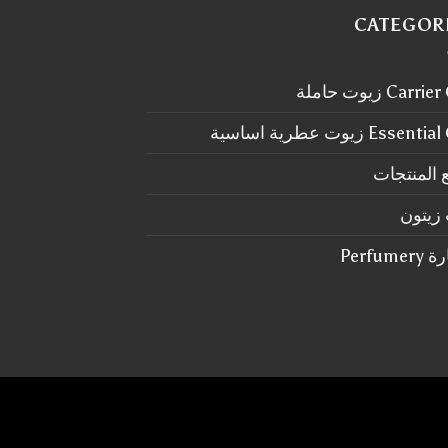
CATEGOR
Carr زيوت حاملة
Essen زيوت عطرية اساسية
 المنتجات
زيتون
Perfum