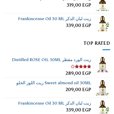
319,00
EGP
زيت لبان الدكر Frankincense Oil 30 ML
339,00
EGP
TOP RATED
زيت الورد مقطر Distilled ROSE OIL 30ML
تم
289,00
EGP
التقييم
4.00
من
Sweet almond oil 30ML زيت اللوز الحلو
5
209,00
EGP
زيت لبان الدكر Frankincense Oil 30 ML
339,00
EGP