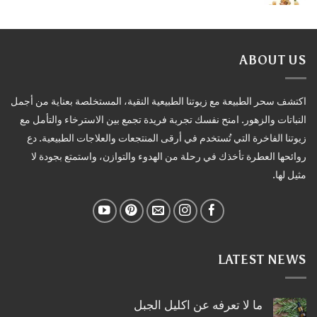
ABOUT US
اكتشف سحر الطبيعة مع زيوتنا الطبيعية النقية، المستخلصة بعناية من أجمل
النباتات والزهور. امنح نفسك تجربة فريدة تجمع بين الاسترخاء والتأمل مع
زيوتنا الفاخرة التي تُستخدم في أرقى المنتجعات والعلاجات الطبيعية. دع
روائحها العطرة تأخذك في رحلة من الهدوء والتوازن، واستمتع بجودة لا
مثيل لها.
LATEST NEWS
ما لا تعرفه عن اكليل الجبل