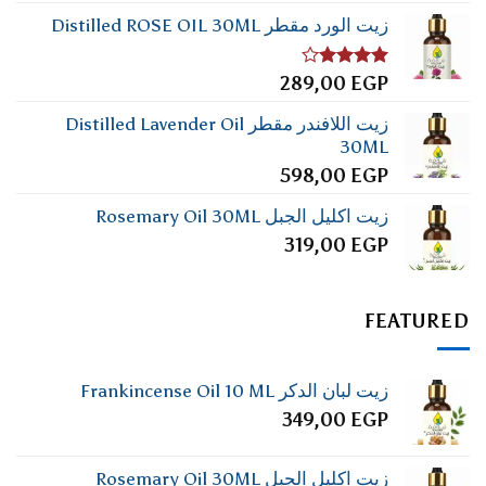
زيت الورد مقطر Distilled ROSE OIL 30ML
تم
289,00
EGP
التقييم
4.00
من
زيت اللافندر مقطر Distilled Lavender Oil
5
30ML
598,00
EGP
زيت اكليل الجبل Rosemary Oil 30ML
319,00
EGP
FEATURED
زيت لبان الدكر Frankincense Oil 10 ML
349,00
EGP
زيت اكليل الجبل Rosemary Oil 30ML