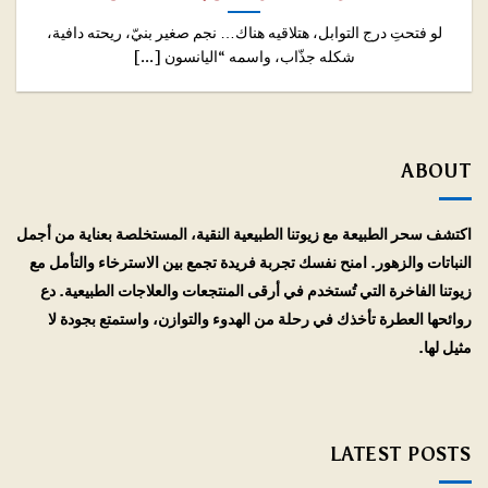
لو فتحتِ درج التوابل، هتلاقيه هناك… نجم صغير بنيّ، ريحته دافية،
شكله جذّاب، واسمه “اليانسون [...]
ABOUT
اكتشف سحر الطبيعة مع زيوتنا الطبيعية النقية، المستخلصة بعناية من أجمل
النباتات والزهور. امنح نفسك تجربة فريدة تجمع بين الاسترخاء والتأمل مع
زيوتنا الفاخرة التي تُستخدم في أرقى المنتجعات والعلاجات الطبيعية. دع
روائحها العطرة تأخذك في رحلة من الهدوء والتوازن، واستمتع بجودة لا
مثيل لها.
LATEST POSTS