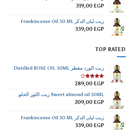
319,00
EGP
زيت لبان الدكر Frankincense Oil 30 ML
339,00
EGP
TOP RATED
زيت الورد مقطر Distilled ROSE OIL 30ML
تم
289,00
EGP
التقييم
4.00
من
Sweet almond oil 30ML زيت اللوز الحلو
5
209,00
EGP
زيت لبان الدكر Frankincense Oil 30 ML
339,00
EGP