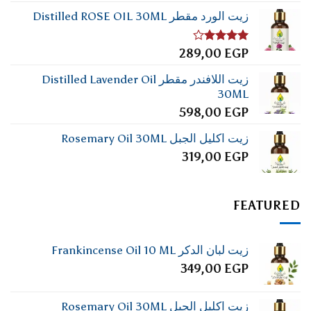
زيت الورد مقطر Distilled ROSE OIL 30ML
تم
289,00
EGP
التقييم
4.00
من
زيت اللافندر مقطر Distilled Lavender Oil
5
30ML
598,00
EGP
زيت اكليل الجبل Rosemary Oil 30ML
319,00
EGP
FEATURED
زيت لبان الدكر Frankincense Oil 10 ML
349,00
EGP
زيت اكليل الجبل Rosemary Oil 30ML