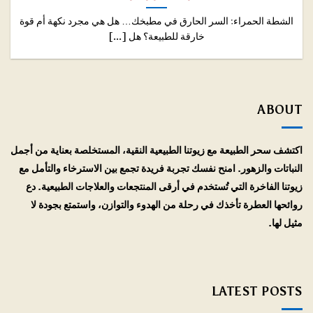
الشطة الحمراء: السر الحارق في مطبخك… هل هي مجرد نكهة أم قوة
خارقة للطبيعة؟ هل [...]
ABOUT
اكتشف سحر الطبيعة مع زيوتنا الطبيعية النقية، المستخلصة بعناية من أجمل
النباتات والزهور. امنح نفسك تجربة فريدة تجمع بين الاسترخاء والتأمل مع
زيوتنا الفاخرة التي تُستخدم في أرقى المنتجعات والعلاجات الطبيعية. دع
روائحها العطرة تأخذك في رحلة من الهدوء والتوازن، واستمتع بجودة لا
مثيل لها.
LATEST POSTS