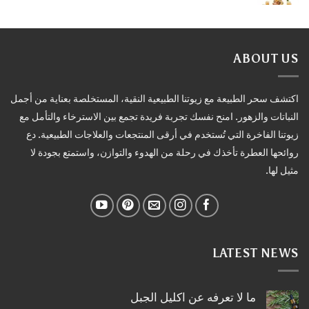
ABOUT US
اكتشف سحر الطبيعة مع زيوتنا الطبيعية النقية، المستخلصة بعناية من أجمل
النباتات والزهور. امنح نفسك تجربة فريدة تجمع بين الاسترخاء والتأمل مع
زيوتنا الفاخرة التي تُستخدم في أرقى المنتجعات والعلاجات الطبيعية. دع
روائحها العطرة تأخذك في رحلة من الهدوء والتوازن، واستمتع بجودة لا
مثيل لها.
LATEST NEWS
ما لا تعرفه عن اكليل الجبل