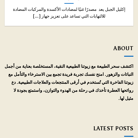
إكليل الجبل يعد مصدرًا غنيًا لمضادات الأكسدة والمركبات المضادة
للالتهابات التي تساعد على تعزيز جهاز [...]
ABOUT
اكتشف سحر الطبيعة مع زيوتنا الطبيعية النقية، المستخلصة بعناية من أجمل
النباتات والزهور. امنح نفسك تجربة فريدة تجمع بين الاسترخاء والتأمل مع
زيوتنا الفاخرة التي تُستخدم في أرقى المنتجعات والعلاجات الطبيعية. دع
روائحها العطرة تأخذك في رحلة من الهدوء والتوازن، واستمتع بجودة لا
مثيل لها.
LATEST POSTS