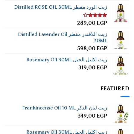
زيت الورد مقطر Distilled ROSE OIL 30ML
تم
289,00
EGP
التقييم
4.00
من
زيت اللافندر مقطر Distilled Lavender Oil
5
30ML
598,00
EGP
زيت اكليل الجبل Rosemary Oil 30ML
319,00
EGP
FEATURED
زيت لبان الدكر Frankincense Oil 10 ML
349,00
EGP
زيت اكليل الجبل Rosemary Oil 30ML