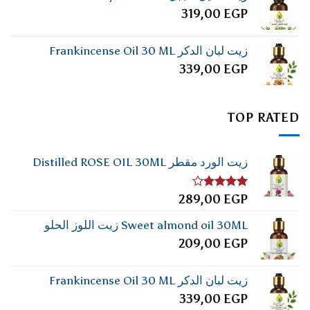
319,00
EGP
زيت لبان الدكر Frankincense Oil 30 ML
339,00
EGP
TOP RATED
زيت الورد مقطر Distilled ROSE OIL 30ML
تم
289,00
EGP
التقييم
4.00
من
Sweet almond oil 30ML زيت اللوز الحلو
5
209,00
EGP
زيت لبان الدكر Frankincense Oil 30 ML
339,00
EGP