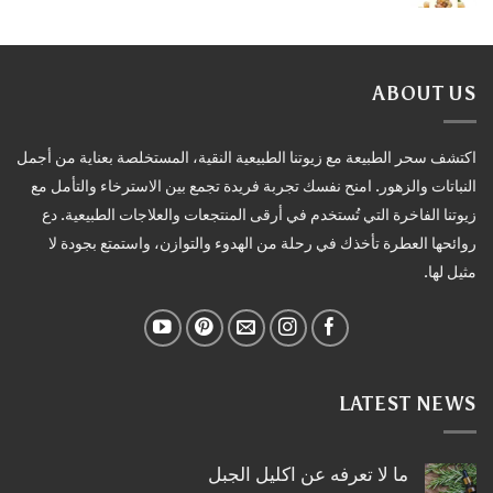
ABOUT US
اكتشف سحر الطبيعة مع زيوتنا الطبيعية النقية، المستخلصة بعناية من أجمل
النباتات والزهور. امنح نفسك تجربة فريدة تجمع بين الاسترخاء والتأمل مع
زيوتنا الفاخرة التي تُستخدم في أرقى المنتجعات والعلاجات الطبيعية. دع
روائحها العطرة تأخذك في رحلة من الهدوء والتوازن، واستمتع بجودة لا
مثيل لها.
LATEST NEWS
ما لا تعرفه عن اكليل الجبل