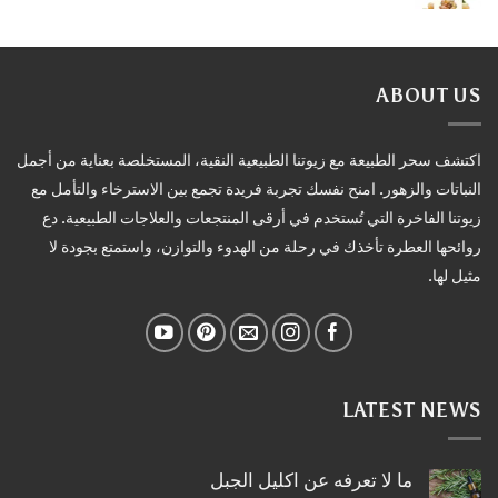
ABOUT US
اكتشف سحر الطبيعة مع زيوتنا الطبيعية النقية، المستخلصة بعناية من أجمل
النباتات والزهور. امنح نفسك تجربة فريدة تجمع بين الاسترخاء والتأمل مع
زيوتنا الفاخرة التي تُستخدم في أرقى المنتجعات والعلاجات الطبيعية. دع
روائحها العطرة تأخذك في رحلة من الهدوء والتوازن، واستمتع بجودة لا
مثيل لها.
LATEST NEWS
ما لا تعرفه عن اكليل الجبل