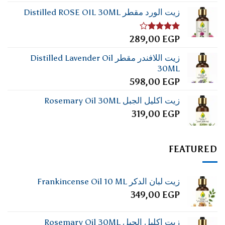
زيت الورد مقطر Distilled ROSE OIL 30ML
تم
289,00
EGP
التقييم
4.00
من
زيت اللافندر مقطر Distilled Lavender Oil
5
30ML
598,00
EGP
زيت اكليل الجبل Rosemary Oil 30ML
319,00
EGP
FEATURED
زيت لبان الدكر Frankincense Oil 10 ML
349,00
EGP
زيت اكليل الجبل Rosemary Oil 30ML