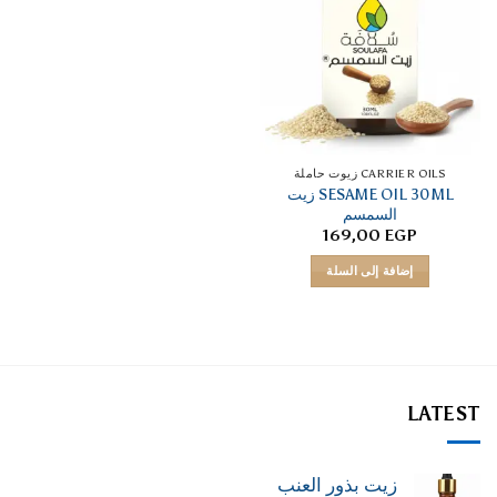
CARRIER OILS زيوت حاملة
SESAME OIL 30ML زيت
السمسم
169,00
EGP
إضافة إلى السلة
LATEST
زيت بذور العنب