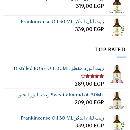
319,00
EGP
زيت لبان الدكر Frankincense Oil 30 ML
339,00
EGP
TOP RATED
زيت الورد مقطر Distilled ROSE OIL 30ML
تم
289,00
EGP
التقييم
4.00
من
Sweet almond oil 30ML زيت اللوز الحلو
5
209,00
EGP
زيت لبان الدكر Frankincense Oil 30 ML
339,00
EGP