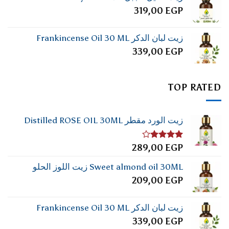
319,00
EGP
زيت لبان الدكر Frankincense Oil 30 ML
339,00
EGP
TOP RATED
زيت الورد مقطر Distilled ROSE OIL 30ML
تم
289,00
EGP
التقييم
4.00
من
Sweet almond oil 30ML زيت اللوز الحلو
5
209,00
EGP
زيت لبان الدكر Frankincense Oil 30 ML
339,00
EGP