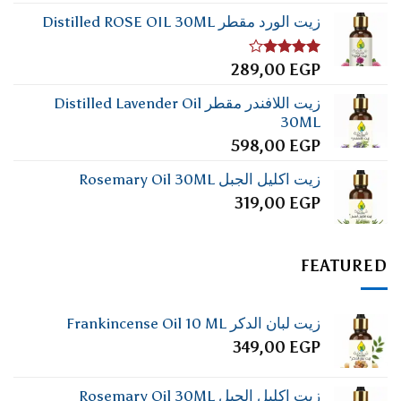
زيت الورد مقطر Distilled ROSE OIL 30ML
تم
289,00
EGP
التقييم
4.00
من
زيت اللافندر مقطر Distilled Lavender Oil
5
30ML
598,00
EGP
زيت اكليل الجبل Rosemary Oil 30ML
319,00
EGP
FEATURED
زيت لبان الدكر Frankincense Oil 10 ML
349,00
EGP
زيت اكليل الجبل Rosemary Oil 30ML