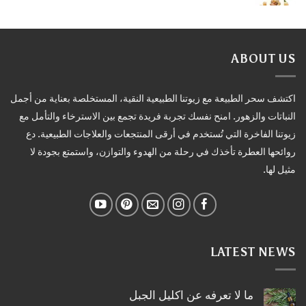
ABOUT US
اكتشف سحر الطبيعة مع زيوتنا الطبيعية النقية، المستخلصة بعناية من أجمل
النباتات والزهور. امنح نفسك تجربة فريدة تجمع بين الاسترخاء والتأمل مع
زيوتنا الفاخرة التي تُستخدم في أرقى المنتجعات والعلاجات الطبيعية. دع
روائحها العطرة تأخذك في رحلة من الهدوء والتوازن، واستمتع بجودة لا
مثيل لها.
LATEST NEWS
ما لا تعرفه عن اكليل الجبل