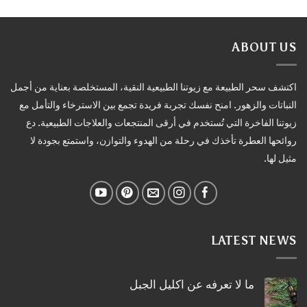
ABOUT US
اكتشف سحر الطبيعة مع زيوتنا الطبيعية النقية، المستخلصة بعناية من أجمل
النباتات والزهور. امنح نفسك تجربة فريدة تجمع بين الاسترخاء والتأمل مع
زيوتنا الفاخرة التي تُستخدم في أرقى المنتجعات والعلاجات الطبيعية. دع
روائحها العطرة تأخذك في رحلة من الهدوء والتوازن، واستمتع بجودة لا
مثيل لها.
LATEST NEWS
ما لا تعرفه عن اكليل الجبل
لا