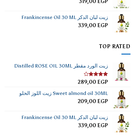
319,00
EGP
زيت لبان الدكر Frankincense Oil 30 ML
339,00
EGP
TOP RATED
زيت الورد مقطر Distilled ROSE OIL 30ML
تم
289,00
EGP
التقييم
4.00
من
Sweet almond oil 30ML زيت اللوز الحلو
5
209,00
EGP
زيت لبان الدكر Frankincense Oil 30 ML
339,00
EGP