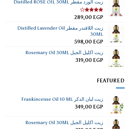
زيت الورد مقطر Distilled ROSE OIL 30ML
تم
289,00
EGP
التقييم
4.00
من
زيت اللافندر مقطر Distilled Lavender Oil
5
30ML
598,00
EGP
زيت اكليل الجبل Rosemary Oil 30ML
319,00
EGP
FEATURED
زيت لبان الدكر Frankincense Oil 10 ML
349,00
EGP
زيت اكليل الجبل Rosemary Oil 30ML