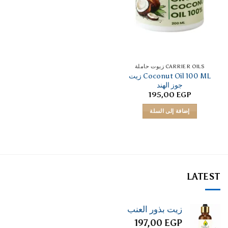
CARRIER OILS زيوت حاملة
Coconut Oil 100 ML زيت
جوز الهند
195,00
EGP
إضافة إلى السلة
LATEST
زيت بذور العنب
197,00
EGP