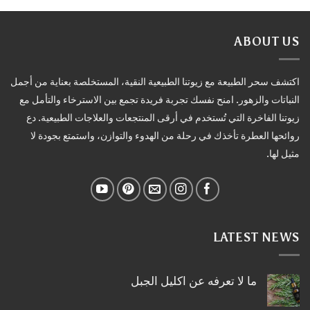
ABOUT US
اكتشف سحر الطبيعة مع زيوتنا الطبيعية النقية، المستخلصة بعناية من أجمل
النباتات والزهور. امنح نفسك تجربة فريدة تجمع بين الاسترخاء والتأمل مع
زيوتنا الفاخرة التي تُستخدم في أرقى المنتجعات والعلاجات الطبيعية. دع
روائحها العطرة تأخذك في رحلة من الهدوء والتوازن، واستمتع بجودة لا
مثيل لها.
LATEST NEWS
ما لا تعرفه عن اكليل الجبل
لا
توجد