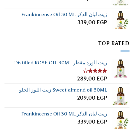
زيت لبان الدكر Frankincense Oil 30 ML
339,00
EGP
TOP RATED
زيت الورد مقطر Distilled ROSE OIL 30ML
تم
289,00
EGP
التقييم
4.00
من
Sweet almond oil 30ML زيت اللوز الحلو
5
209,00
EGP
زيت لبان الدكر Frankincense Oil 30 ML
339,00
EGP