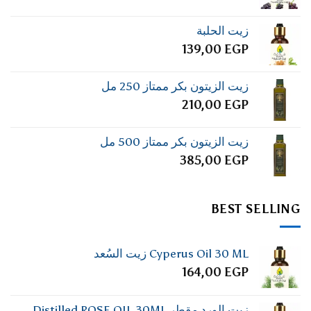
زيت الحلبة
139,00
EGP
زيت الزيتون بكر ممتاز 250 مل
210,00
EGP
زيت الزيتون بكر ممتاز 500 مل
385,00
EGP
BEST SELLING
Cyperus Oil 30 ML زيت السُعد
164,00
EGP
زيت الورد مقطر Distilled ROSE OIL 30ML