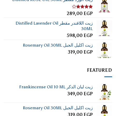
تم
289,00
EGP
التقييم
4.00
من
زيت اللافندر مقطر Distilled Lavender Oil
5
30ML
598,00
EGP
زيت اكليل الجبل Rosemary Oil 30ML
319,00
EGP
FEATURED
زيت لبان الدكر Frankincense Oil 10 ML
349,00
EGP
زيت اكليل الجبل Rosemary Oil 30ML
319,00
EGP