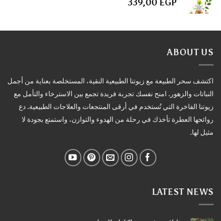
339,00
EGP
ABOUT US
اكتشف سحر الطبيعة مع زيوتنا الطبيعية النقية، المستخلصة بعناية من أجمل
النباتات والزهور. امنح نفسك تجربة فريدة تجمع بين الاسترخاء والتأمل مع
زيوتنا الفاخرة التي تُستخدم في أرقى المنتجعات والعلاجات الطبيعية. دع
روائحها العطرة تأخذك في رحلة من الهدوء والتوازن، واستمتع بجودة لا
مثيل لها.
LATEST NEWS