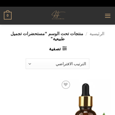
تخطي
alhassnaa.com
للمحتوى
0
الرئيسية
/
منتجات تحت الوسم “مستحضرات تجميل
طبيعية”
تصفية
إضافة
إلى
قائمة
الرغبات