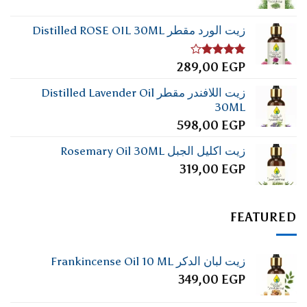
زيت الورد مقطر Distilled ROSE OIL 30ML
تم
289,00
EGP
التقييم
4.00
من
زيت اللافندر مقطر Distilled Lavender Oil
5
30ML
598,00
EGP
زيت اكليل الجبل Rosemary Oil 30ML
319,00
EGP
FEATURED
زيت لبان الدكر Frankincense Oil 10 ML
349,00
EGP