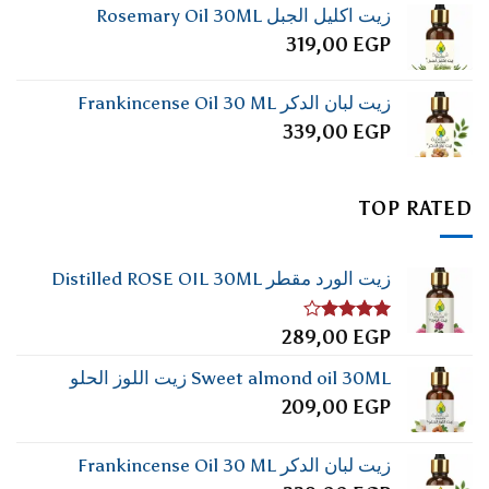
زيت اكليل الجبل Rosemary Oil 30ML
319,00
EGP
زيت لبان الدكر Frankincense Oil 30 ML
339,00
EGP
TOP RATED
زيت الورد مقطر Distilled ROSE OIL 30ML
تم
289,00
EGP
التقييم
4.00
من
Sweet almond oil 30ML زيت اللوز الحلو
5
209,00
EGP
زيت لبان الدكر Frankincense Oil 30 ML