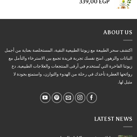
339,00
EGP
ABOUT US
اكتشف سحر الطبيعة مع زيوتنا الطبيعية النقية، المستخلصة بعناية من أجمل
النباتات والزهور. امنح نفسك تجربة فريدة تجمع بين الاسترخاء والتأمل مع
زيوتنا الفاخرة التي تُستخدم في أرقى المنتجعات والعلاجات الطبيعية. دع
روائحها العطرة تأخذك في رحلة من الهدوء والتوازن، واستمتع بجودة لا
مثيل لها.
LATEST NEWS