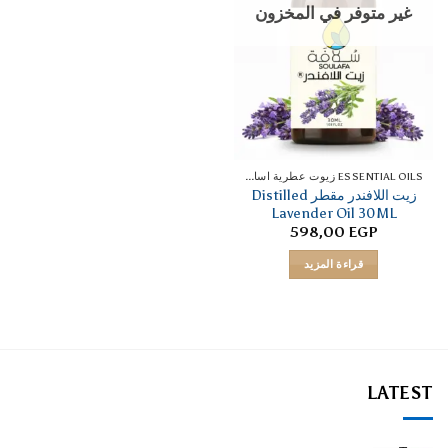
غير متوفر في المخزون
ESSENTIAL OILS زيوت عطرية اساسية
زيت اللافندر مقطر Distilled
Lavender Oil 30ML
598,00
EGP
قراءة المزيد
LATEST