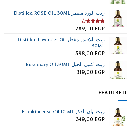
زيت الورد مقطر Distilled ROSE OIL 30ML
تم
289,00
EGP
التقييم
4.00
من
زيت اللافندر مقطر Distilled Lavender Oil
5
30ML
598,00
EGP
زيت اكليل الجبل Rosemary Oil 30ML
319,00
EGP
FEATURED
زيت لبان الدكر Frankincense Oil 10 ML
349,00
EGP