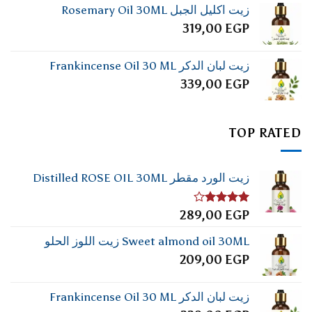
زيت اكليل الجبل Rosemary Oil 30ML
319,00
EGP
زيت لبان الدكر Frankincense Oil 30 ML
339,00
EGP
TOP RATED
زيت الورد مقطر Distilled ROSE OIL 30ML
تم
289,00
EGP
التقييم
4.00
من
Sweet almond oil 30ML زيت اللوز الحلو
5
209,00
EGP
زيت لبان الدكر Frankincense Oil 30 ML