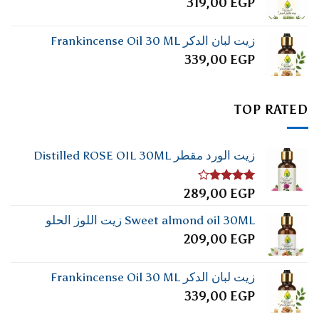
319,00
EGP
زيت لبان الدكر Frankincense Oil 30 ML
339,00
EGP
TOP RATED
زيت الورد مقطر Distilled ROSE OIL 30ML
تم
289,00
EGP
التقييم
4.00
من
Sweet almond oil 30ML زيت اللوز الحلو
5
209,00
EGP
زيت لبان الدكر Frankincense Oil 30 ML
339,00
EGP