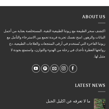
ABOUT US
اكتشف سحر الطبيعة مع زيوتنا الطبيعية النقية، المستخلصة بعناية من أجمل
النباتات والزهور. امنح نفسك تجربة فريدة تجمع بين الاسترخاء والتأمل مع
زيوتنا الفاخرة التي تُستخدم في أرقى المنتجعات والعلاجات الطبيعية. دع
روائحها العطرة تأخذك في رحلة من الهدوء والتوازن، واستمتع بجودة لا
مثيل لها.
LATEST NEWS
ما لا تعرفه عن اكليل الجبل
لا