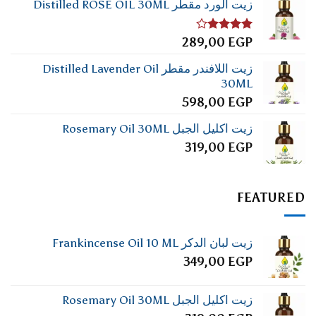
زيت الورد مقطر Distilled ROSE OIL 30ML
تم
289,00
EGP
التقييم
4.00
من
زيت اللافندر مقطر Distilled Lavender Oil
5
30ML
598,00
EGP
زيت اكليل الجبل Rosemary Oil 30ML
319,00
EGP
FEATURED
زيت لبان الدكر Frankincense Oil 10 ML
349,00
EGP
زيت اكليل الجبل Rosemary Oil 30ML