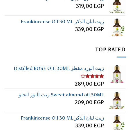
319,00
EGP
زيت لبان الدكر Frankincense Oil 30 ML
339,00
EGP
TOP RATED
زيت الورد مقطر Distilled ROSE OIL 30ML
تم
289,00
EGP
التقييم
4.00
من
Sweet almond oil 30ML زيت اللوز الحلو
5
209,00
EGP
زيت لبان الدكر Frankincense Oil 30 ML
339,00
EGP