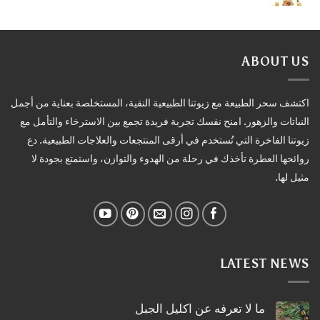
ABOUT US
اكتشف سحر الطبيعة مع زيوتنا الطبيعية النقية، المستخلصة بعناية من أجمل
النباتات والزهور. امنح نفسك تجربة فريدة تجمع بين الاسترخاء والتأمل مع
زيوتنا الفاخرة التي تُستخدم في أرقى المنتجعات والعلاجات الطبيعية. دع
روائحها العطرة تأخذك في رحلة من الهدوء والتوازن، واستمتع بجودة لا
مثيل لها.
LATEST NEWS
ما لا تعرفه عن اكليل الجبل