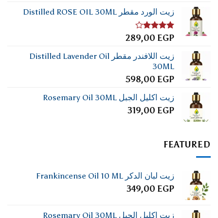
زيت الورد مقطر Distilled ROSE OIL 30ML
تم
289,00
EGP
التقييم
4.00
من
زيت اللافندر مقطر Distilled Lavender Oil
5
30ML
598,00
EGP
زيت اكليل الجبل Rosemary Oil 30ML
319,00
EGP
FEATURED
زيت لبان الدكر Frankincense Oil 10 ML
349,00
EGP
زيت اكليل الجبل Rosemary Oil 30ML