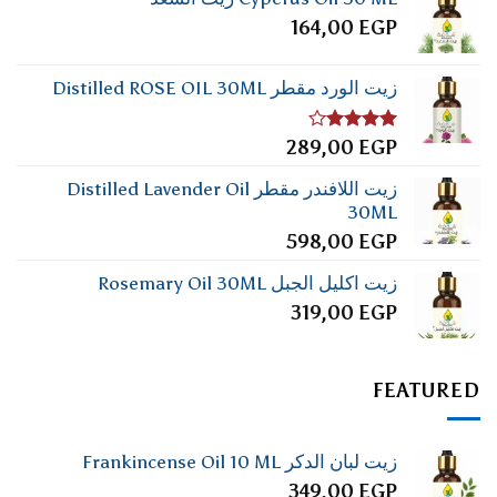
164,00
EGP
زيت الورد مقطر Distilled ROSE OIL 30ML
تم
289,00
EGP
التقييم
4.00
من
زيت اللافندر مقطر Distilled Lavender Oil
5
30ML
598,00
EGP
زيت اكليل الجبل Rosemary Oil 30ML
319,00
EGP
FEATURED
زيت لبان الدكر Frankincense Oil 10 ML
349,00
EGP