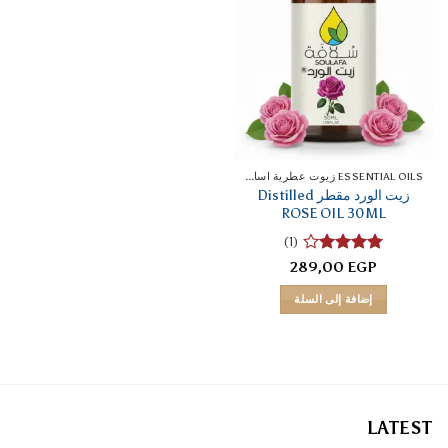
ESSENTIAL OILS زيوت عطرية اساسية
زيت الورد مقطر Distilled
ROSE OIL 30ML
(1)
تم
289,00
EGP
التقييم
4
من 5
إضافة إلى السلة
LATEST