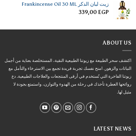
زيت لبان الدكر Frankincense Oil 30 ML
339,00
EGP
ABOUT US
اكتشف سحر الطبيعة مع زيوتنا الطبيعية النقية، المستخلصة بعناية من أجمل
النباتات والزهور. امنح نفسك تجربة فريدة تجمع بين الاسترخاء والتأمل مع
زيوتنا الفاخرة التي تُستخدم في أرقى المنتجعات والعلاجات الطبيعية. دع
روائحها العطرة تأخذك في رحلة من الهدوء والتوازن، واستمتع بجودة لا
مثيل لها.
LATEST NEWS