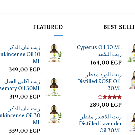
FEATURED
BEST SELL
Cyperus Oil 30 ML
زيت لبان الدكر
زيت السُعد
ankincense Oil 10
ML
164,00
EGP
349,00
EGP
زيت الورد مقطر
Distilled ROSE OIL
زيت اكليل الجبل
semary Oil 30ML
30ML
319,00
EGP
تم
EGP
289,00
زيت لبان الدكر
التقييم
4.00
من
nkincense Oil 30
زيت اللافندر مقطر
5
ML
Distilled Lavender
Oil 30ML
339,00
EGP