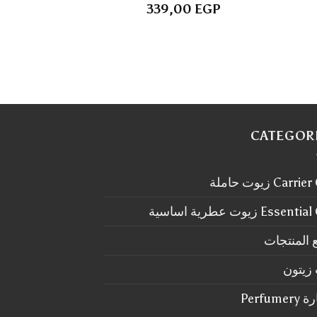
339,00
EGP
CATEGOR
Carr زيوت حاملة
Essen زيوت عطرية اساسية
 المنتجات
زيتون
Perfum