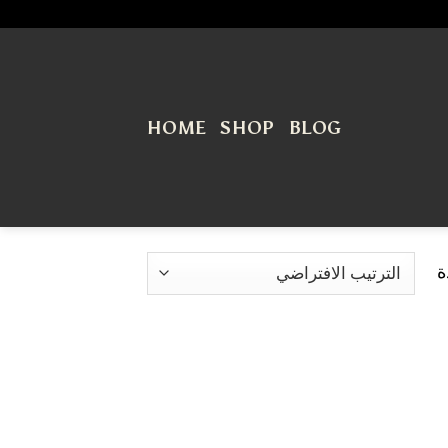
HOME
SHOP
BLOG
ة