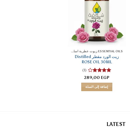
ESSENTIAL OILS زيوت عطرية اساسية
زيت الورد مقطر Distilled
ROSE OIL 30ML
(1)
تم
289,00
EGP
التقييم
4
من 5
إضافة إلى السلة
LATEST