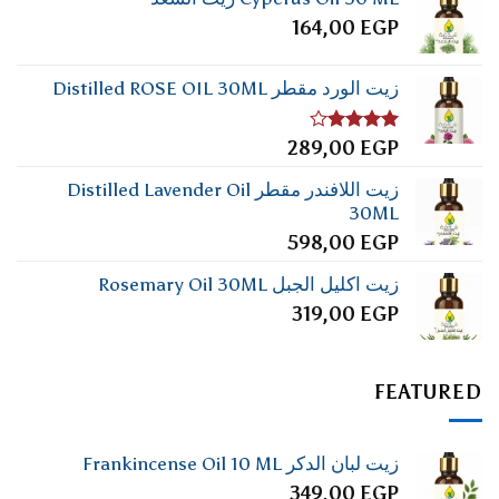
164,00
EGP
زيت الورد مقطر Distilled ROSE OIL 30ML
تم
289,00
EGP
التقييم
4.00
من
زيت اللافندر مقطر Distilled Lavender Oil
5
30ML
598,00
EGP
زيت اكليل الجبل Rosemary Oil 30ML
319,00
EGP
FEATURED
زيت لبان الدكر Frankincense Oil 10 ML
349,00
EGP