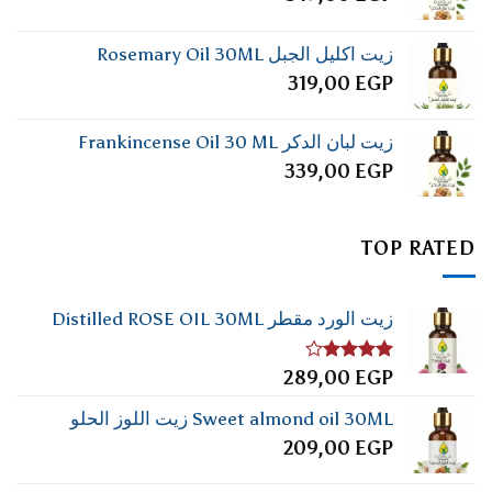
زيت اكليل الجبل Rosemary Oil 30ML
319,00
EGP
زيت لبان الدكر Frankincense Oil 30 ML
339,00
EGP
TOP RATED
زيت الورد مقطر Distilled ROSE OIL 30ML
تم
289,00
EGP
التقييم
4.00
من
Sweet almond oil 30ML زيت اللوز الحلو
5
209,00
EGP