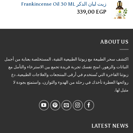
زيت لبان الدكر Frankincense Oil 30 ML
339,00
EGP
ABOUT US
اكتشف سحر الطبيعة مع زيوتنا الطبيعية النقية، المستخلصة بعناية من أجمل
النباتات والزهور. امنح نفسك تجربة فريدة تجمع بين الاسترخاء والتأمل مع
زيوتنا الفاخرة التي تُستخدم في أرقى المنتجعات والعلاجات الطبيعية. دع
روائحها العطرة تأخذك في رحلة من الهدوء والتوازن، واستمتع بجودة لا
مثيل لها.
LATEST NEWS