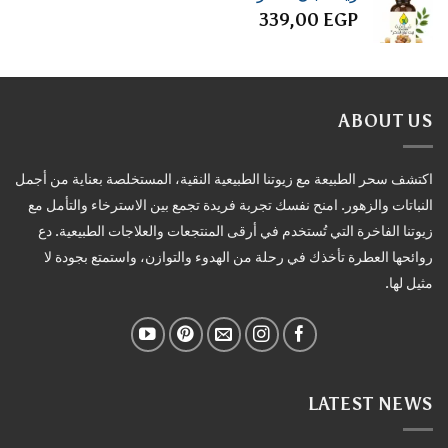
339,00
EGP
ABOUT US
اكتشف سحر الطبيعة مع زيوتنا الطبيعية النقية، المستخلصة بعناية من أجمل
النباتات والزهور. امنح نفسك تجربة فريدة تجمع بين الاسترخاء والتأمل مع
زيوتنا الفاخرة التي تُستخدم في أرقى المنتجعات والعلاجات الطبيعية. دع
روائحها العطرة تأخذك في رحلة من الهدوء والتوازن، واستمتع بجودة لا
مثيل لها.
LATEST NEWS