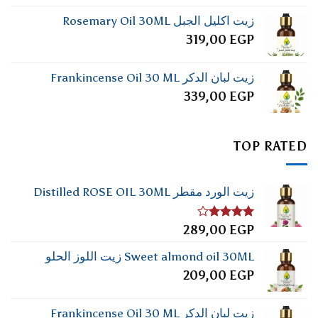
زيت اكليل الجبل Rosemary Oil 30ML
319,00
EGP
زيت لبان الدكر Frankincense Oil 30 ML
339,00
EGP
TOP RATED
زيت الورد مقطر Distilled ROSE OIL 30ML
تم
289,00
EGP
التقييم
4.00
من
Sweet almond oil 30ML زيت اللوز الحلو
5
209,00
EGP
زيت لبان الدكر Frankincense Oil 30 ML