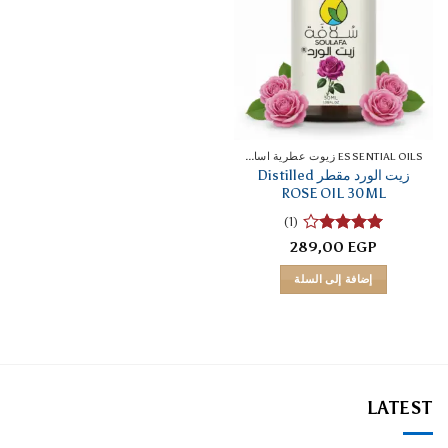
ESSENTIAL OILS زيوت عطرية اساسية
زيت الورد مقطر Distilled
ROSE OIL 30ML
(1)
تم
289,00
EGP
التقييم
4
من 5
إضافة إلى السلة
LATEST