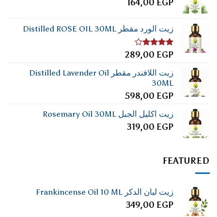
164,00
EGP
زيت الورد مقطر Distilled ROSE OIL 30ML
تم
289,00
EGP
التقييم
4.00
من
زيت اللافندر مقطر Distilled Lavender Oil
5
30ML
598,00
EGP
زيت اكليل الجبل Rosemary Oil 30ML
319,00
EGP
FEATURED
زيت لبان الدكر Frankincense Oil 10 ML
349,00
EGP