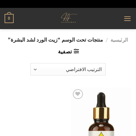
تخطي
alhassnaa.com
للمحتوى
0
الرئيسية
/
منتجات تحت الوسم “زيت الورد لشد البشرة”
تصفية
إضافة
إلى
قائمة
الرغبات