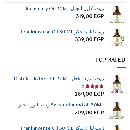
زيت اكليل الجبل Rosemary Oil 30ML
319,00
EGP
زيت لبان الدكر Frankincense Oil 30 ML
339,00
EGP
TOP RATED
زيت الورد مقطر Distilled ROSE OIL 30ML
تم
289,00
EGP
التقييم
4.00
من
Sweet almond oil 30ML زيت اللوز الحلو
5
209,00
EGP
زيت لبان الدكر Frankincense Oil 30 ML