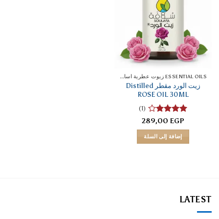
ESSENTIAL OILS زيوت عطرية اساسية
زيت الورد مقطر Distilled
ROSE OIL 30ML
(1)
تم
289,00
EGP
التقييم
4
من 5
إضافة إلى السلة
LATEST