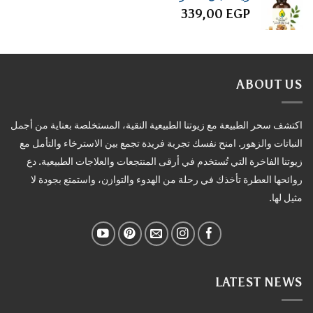
339,00
EGP
ABOUT US
اكتشف سحر الطبيعة مع زيوتنا الطبيعية النقية، المستخلصة بعناية من أجمل
النباتات والزهور. امنح نفسك تجربة فريدة تجمع بين الاسترخاء والتأمل مع
زيوتنا الفاخرة التي تُستخدم في أرقى المنتجعات والعلاجات الطبيعية. دع
روائحها العطرة تأخذك في رحلة من الهدوء والتوازن، واستمتع بجودة لا
مثيل لها.
LATEST NEWS