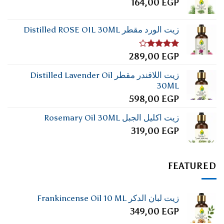
164,00
EGP
زيت الورد مقطر Distilled ROSE OIL 30ML
تم
289,00
EGP
التقييم
4.00
من
زيت اللافندر مقطر Distilled Lavender Oil
5
30ML
598,00
EGP
زيت اكليل الجبل Rosemary Oil 30ML
319,00
EGP
FEATURED
زيت لبان الدكر Frankincense Oil 10 ML
349,00
EGP