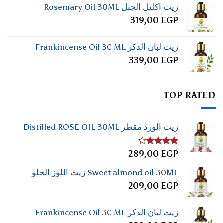
زيت اكليل الجبل Rosemary Oil 30ML
319,00
EGP
زيت لبان الدكر Frankincense Oil 30 ML
339,00
EGP
TOP RATED
زيت الورد مقطر Distilled ROSE OIL 30ML
تم
289,00
EGP
التقييم
4.00
من
Sweet almond oil 30ML زيت اللوز الحلو
5
209,00
EGP
زيت لبان الدكر Frankincense Oil 30 ML