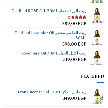
زيت الورد مقطر Distilled ROSE OIL 30ML
تم
289,00
EGP
التقييم
4.00
من
زيت اللافندر مقطر Distilled Lavender Oil
5
30ML
598,00
EGP
زيت اكليل الجبل Rosemary Oil 30ML
319,00
EGP
FEATURED
زيت لبان الدكر Frankincense Oil 10 ML
349,00
EGP