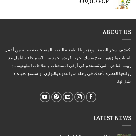
339,00
EGP
ABOUT US
اكتشف سحر الطبيعة مع زيوتنا الطبيعية النقية، المستخلصة بعناية من أجمل
النباتات والزهور. امنح نفسك تجربة فريدة تجمع بين الاسترخاء والتأمل مع
زيوتنا الفاخرة التي تُستخدم في أرقى المنتجعات والعلاجات الطبيعية. دع
روائحها العطرة تأخذك في رحلة من الهدوء والتوازن، واستمتع بجودة لا
مثيل لها.
LATEST NEWS