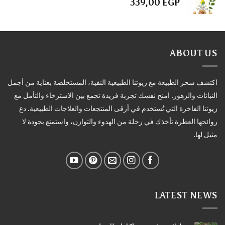
339,00
EGP
ABOUT US
اكتشف سحر الطبيعة مع زيوتنا الطبيعية النقية، المستخلصة بعناية من أجمل
النباتات والزهور. امنح نفسك تجربة فريدة تجمع بين الاسترخاء والتأمل مع
زيوتنا الفاخرة التي تُستخدم في أرقى المنتجعات والعلاجات الطبيعية. دع
روائحها العطرة تأخذك في رحلة من الهدوء والتوازن، واستمتع بجودة لا
مثيل لها.
LATEST NEWS