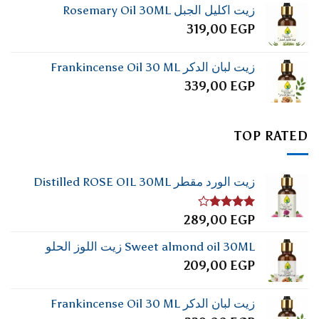
زيت اكليل الجبل Rosemary Oil 30ML
319,00
EGP
زيت لبان الدكر Frankincense Oil 30 ML
339,00
EGP
TOP RATED
زيت الورد مقطر Distilled ROSE OIL 30ML
تم
289,00
EGP
التقييم
4.00
من
Sweet almond oil 30ML زيت اللوز الحلو
5
209,00
EGP
زيت لبان الدكر Frankincense Oil 30 ML