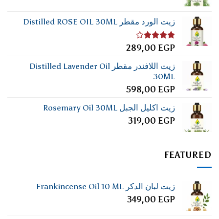
زيت الورد مقطر Distilled ROSE OIL 30ML
تم
289,00
EGP
التقييم
4.00
من
زيت اللافندر مقطر Distilled Lavender Oil
5
30ML
598,00
EGP
زيت اكليل الجبل Rosemary Oil 30ML
319,00
EGP
FEATURED
زيت لبان الدكر Frankincense Oil 10 ML
349,00
EGP