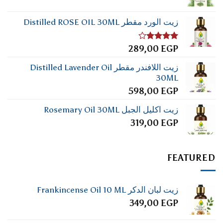
زيت الورد مقطر Distilled ROSE OIL 30ML
تم
289,00
EGP
التقييم
4.00
من
زيت اللافندر مقطر Distilled Lavender Oil
5
30ML
598,00
EGP
زيت اكليل الجبل Rosemary Oil 30ML
319,00
EGP
FEATURED
زيت لبان الدكر Frankincense Oil 10 ML
349,00
EGP