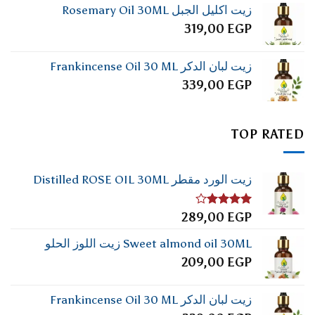
زيت اكليل الجبل Rosemary Oil 30ML
319,00
EGP
زيت لبان الدكر Frankincense Oil 30 ML
339,00
EGP
TOP RATED
زيت الورد مقطر Distilled ROSE OIL 30ML
تم
289,00
EGP
التقييم
4.00
من
Sweet almond oil 30ML زيت اللوز الحلو
5
209,00
EGP
زيت لبان الدكر Frankincense Oil 30 ML