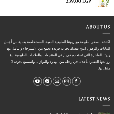
339,00
EGP
ABOUT US
اكتشف سحر الطبيعة مع زيوتنا الطبيعية النقية، المستخلصة بعناية من أجمل
النباتات والزهور. امنح نفسك تجربة فريدة تجمع بين الاسترخاء والتأمل مع
زيوتنا الفاخرة التي تُستخدم في أرقى المنتجعات والعلاجات الطبيعية. دع
روائحها العطرة تأخذك في رحلة من الهدوء والتوازن، واستمتع بجودة لا
مثيل لها.
LATEST NEWS