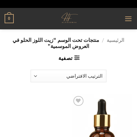
تخطي
alhassnaa.com
للمحتوى
0
الرئيسية
/
منتجات تحت الوسم “زيت اللوز الحلو في
العروض الموسمية”
تصفية
إضافة
إلى
قائمة
الرغبات