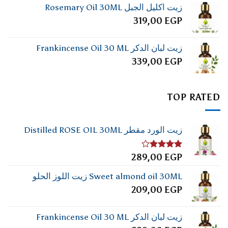
زيت اكليل الجبل Rosemary Oil 30ML
319,00
EGP
زيت لبان الدكر Frankincense Oil 30 ML
339,00
EGP
TOP RATED
زيت الورد مقطر Distilled ROSE OIL 30ML
تم
289,00
EGP
التقييم
4.00
من
Sweet almond oil 30ML زيت اللوز الحلو
5
209,00
EGP
زيت لبان الدكر Frankincense Oil 30 ML