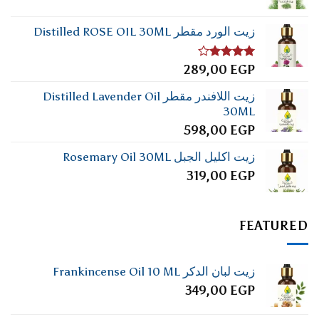
زيت الورد مقطر Distilled ROSE OIL 30ML
تم
289,00
EGP
التقييم
4.00
من
زيت اللافندر مقطر Distilled Lavender Oil
5
30ML
598,00
EGP
زيت اكليل الجبل Rosemary Oil 30ML
319,00
EGP
FEATURED
زيت لبان الدكر Frankincense Oil 10 ML
349,00
EGP