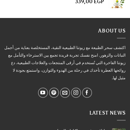
339,00
EGP
ABOUT US
اكتشف سحر الطبيعة مع زيوتنا الطبيعية النقية، المستخلصة بعناية من أجمل
النباتات والزهور. امنح نفسك تجربة فريدة تجمع بين الاسترخاء والتأمل مع
زيوتنا الفاخرة التي تُستخدم في أرقى المنتجعات والعلاجات الطبيعية. دع
روائحها العطرة تأخذك في رحلة من الهدوء والتوازن، واستمتع بجودة لا
مثيل لها.
LATEST NEWS