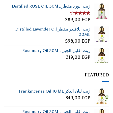
زيت الورد مقطر Distilled ROSE OIL 30ML
تم
289,00
EGP
التقييم
4.00
من
زيت اللافندر مقطر Distilled Lavender Oil
5
30ML
598,00
EGP
زيت اكليل الجبل Rosemary Oil 30ML
319,00
EGP
FEATURED
زيت لبان الدكر Frankincense Oil 10 ML
349,00
EGP
زيت اكليل الجبل Rosemary Oil 30ML