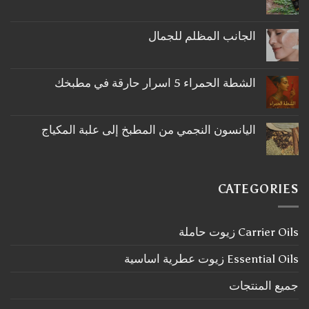
لا
توجد
تعليقات
على
الجانب المظلم للجمال
ما
لا
لا
توجد
تعرفه
تعليقات
عن
على
اكليل
الشطة الحمراء 5 اسرار حارقة في مطبخك
الجانب
الجبل
لا
المظلم
توجد
للجمال
تعليقات
على
اليانسون النجمي من المطبخ إلى علبة المكياج
الشطة
لا
الحمراء
توجد
5
تعليقات
اسرار
على
حارقة
اليانسون
في
CATEGORIES
النجمي
مطبخك
من
المطبخ
إلى
Carrier Oils زيوت حاملة
علبة
المكياج
Essential Oils زيوت عطرية اساسية
جميع المنتجات