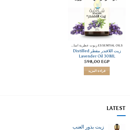
ESSENTIAL OILS زيوت عطرية اساسية
زيت اللافندر مقطر Distilled
Lavender Oil 30ML
598,00
EGP
قراءة المزيد
LATEST
زيت بذور العنب