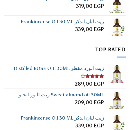
319,00
EGP
زيت لبان الدكر Frankincense Oil 30 ML
339,00
EGP
TOP RATED
زيت الورد مقطر Distilled ROSE OIL 30ML
تم
289,00
EGP
التقييم
4.00
من
Sweet almond oil 30ML زيت اللوز الحلو
5
209,00
EGP
زيت لبان الدكر Frankincense Oil 30 ML
339,00
EGP