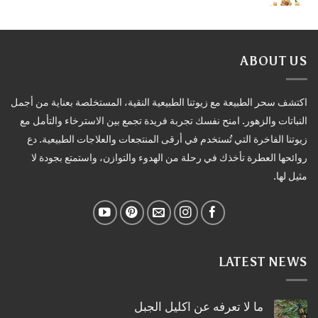
ABOUT US
اكتشف سحر الطبيعة مع زيوتنا الطبيعية النقية، المستخلصة بعناية من أجمل
النباتات والزهور. امنح نفسك تجربة فريدة تجمع بين الاسترخاء والتأمل مع
زيوتنا الفاخرة التي تُستخدم في أرقى المنتجعات والعلاجات الطبيعية. دع
روائحها العطرة تأخذك في رحلة من الهدوء والتوازن، واستمتع بجودة لا
مثيل لها.
LATEST NEWS
ما لا تعرفه عن اكليل الجبل