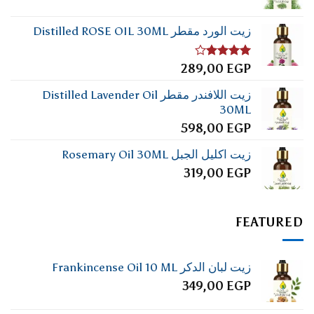
زيت الورد مقطر Distilled ROSE OIL 30ML
تم
289,00
EGP
التقييم
4.00
من
زيت اللافندر مقطر Distilled Lavender Oil
5
30ML
598,00
EGP
زيت اكليل الجبل Rosemary Oil 30ML
319,00
EGP
FEATURED
زيت لبان الدكر Frankincense Oil 10 ML
349,00
EGP