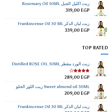
زيت اكليل الجبل Rosemary Oil 30ML
319,00
EGP
زيت لبان الدكر Frankincense Oil 30 ML
339,00
EGP
TOP RATED
زيت الورد مقطر Distilled ROSE OIL 30ML
تم
289,00
EGP
التقييم
4.00
من
Sweet almond oil 30ML زيت اللوز الحلو
5
209,00
EGP
زيت لبان الدكر Frankincense Oil 30 ML