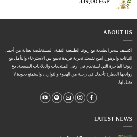
339,00
EGP
ABOUT US
اكتشف سحر الطبيعة مع زيوتنا الطبيعية النقية، المستخلصة بعناية من أجمل
النباتات والزهور. امنح نفسك تجربة فريدة تجمع بين الاسترخاء والتأمل مع
زيوتنا الفاخرة التي تُستخدم في أرقى المنتجعات والعلاجات الطبيعية. دع
روائحها العطرة تأخذك في رحلة من الهدوء والتوازن، واستمتع بجودة لا
مثيل لها.
LATEST NEWS