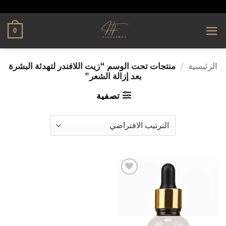
تخطي
alhassnaa.com
للمحتوى
0
الرئيسية
/
منتجات تحت الوسم “زيت اللافندر لتهدئة البشرة
بعد إزالة الشعر”
تصفية
إضافة
إلى
قائمة
الرغبات