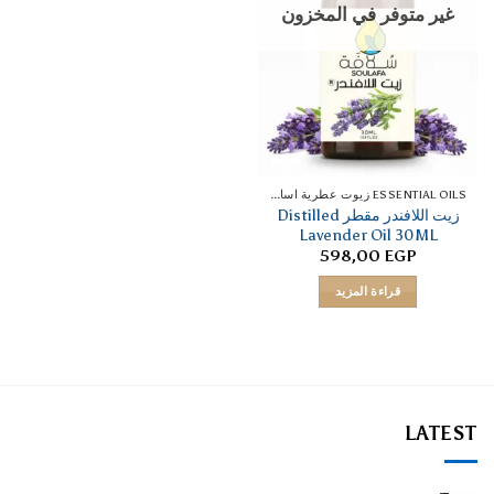
غير متوفر في المخزون
ESSENTIAL OILS زيوت عطرية اساسية
زيت اللافندر مقطر Distilled
Lavender Oil 30ML
598,00
EGP
قراءة المزيد
LATEST