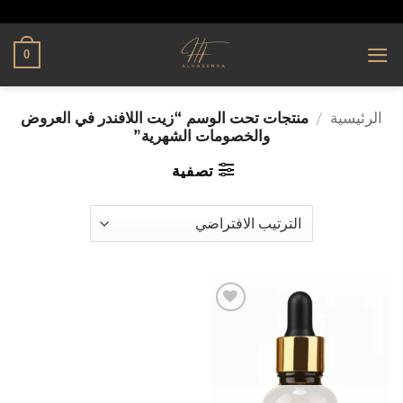
تخطي
alhassnaa.com
للمحتوى
0
الرئيسية
/
منتجات تحت الوسم “زيت اللافندر في العروض
والخصومات الشهرية”
تصفية
إضافة
إلى
قائمة
الرغبات