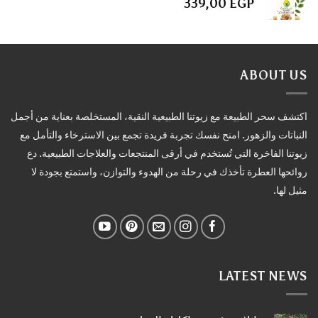
339,00
EGP
ABOUT US
اكتشف سحر الطبيعة مع زيوتنا الطبيعية النقية، المستخلصة بعناية من أجمل
النباتات والزهور. امنح نفسك تجربة فريدة تجمع بين الاسترخاء والتأمل مع
زيوتنا الفاخرة التي تُستخدم في أرقى المنتجعات والعلاجات الطبيعية. دع
روائحها العطرة تأخذك في رحلة من الهدوء والتوازن، واستمتع بجودة لا
مثيل لها.
LATEST NEWS