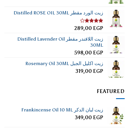
زيت الورد مقطر Distilled ROSE OIL 30ML
تم
289,00
EGP
التقييم
4.00
من
زيت اللافندر مقطر Distilled Lavender Oil
5
30ML
598,00
EGP
زيت اكليل الجبل Rosemary Oil 30ML
319,00
EGP
FEATURED
زيت لبان الدكر Frankincense Oil 10 ML
349,00
EGP