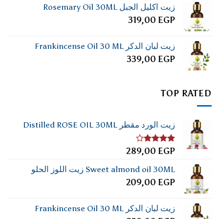
زيت اكليل الجبل Rosemary Oil 30ML
319,00
EGP
زيت لبان الدكر Frankincense Oil 30 ML
339,00
EGP
TOP RATED
زيت الورد مقطر Distilled ROSE OIL 30ML
تم
289,00
EGP
التقييم
4.00
من
Sweet almond oil 30ML زيت اللوز الحلو
5
209,00
EGP
زيت لبان الدكر Frankincense Oil 30 ML