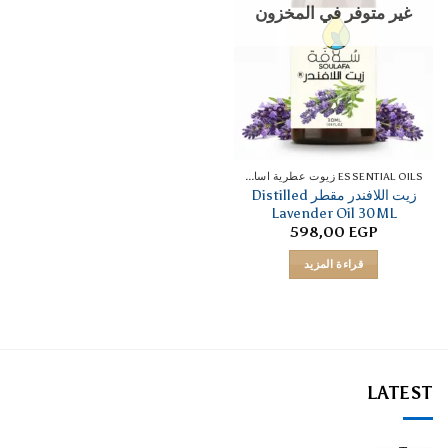
غير متوفر في المخزون
ESSENTIAL OILS زيوت عطرية اساسية
زيت اللافندر مقطر Distilled
Lavender Oil 30ML
598,00
EGP
قراءة المزيد
LATEST