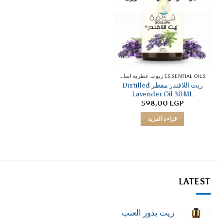
ESSENTIAL OILS زيوت عطرية اساسية
زيت اللافندر مقطر Distilled
Lavender Oil 30ML
598,00
EGP
قراءة المزيد
LATEST
زيت بذور العنب