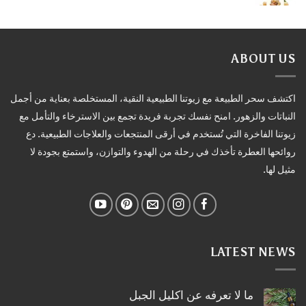
ABOUT US
اكتشف سحر الطبيعة مع زيوتنا الطبيعية النقية، المستخلصة بعناية من أجمل
النباتات والزهور. امنح نفسك تجربة فريدة تجمع بين الاسترخاء والتأمل مع
زيوتنا الفاخرة التي تُستخدم في أرقى المنتجعات والعلاجات الطبيعية. دع
روائحها العطرة تأخذك في رحلة من الهدوء والتوازن، واستمتع بجودة لا
مثيل لها.
LATEST NEWS
ما لا تعرفه عن اكليل الجبل