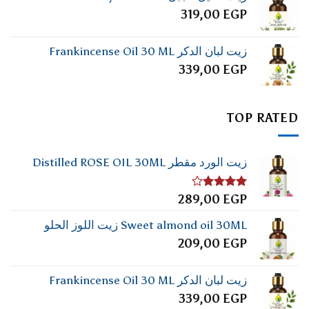
319,00
EGP
زيت لبان الدكر Frankincense Oil 30 ML
339,00
EGP
TOP RATED
زيت الورد مقطر Distilled ROSE OIL 30ML
تم
289,00
EGP
التقييم
4.00
من
Sweet almond oil 30ML زيت اللوز الحلو
5
209,00
EGP
زيت لبان الدكر Frankincense Oil 30 ML
339,00
EGP