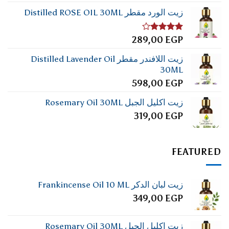
زيت الورد مقطر Distilled ROSE OIL 30ML
تم
289,00
EGP
التقييم
4.00
من
زيت اللافندر مقطر Distilled Lavender Oil
5
30ML
598,00
EGP
زيت اكليل الجبل Rosemary Oil 30ML
319,00
EGP
FEATURED
زيت لبان الدكر Frankincense Oil 10 ML
349,00
EGP
زيت اكليل الجبل Rosemary Oil 30ML