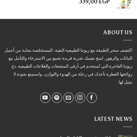
339,00
EGP
ABOUT US
اكتشف سحر الطبيعة مع زيوتنا الطبيعية النقية، المستخلصة بعناية من أجمل
النباتات والزهور. امنح نفسك تجربة فريدة تجمع بين الاسترخاء والتأمل مع
زيوتنا الفاخرة التي تُستخدم في أرقى المنتجعات والعلاجات الطبيعية. دع
روائحها العطرة تأخذك في رحلة من الهدوء والتوازن، واستمتع بجودة لا
مثيل لها.
LATEST NEWS