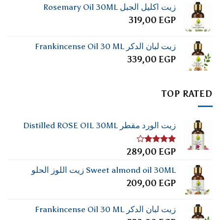
زيت اكليل الجبل Rosemary Oil 30ML
319,00
EGP
زيت لبان الدكر Frankincense Oil 30 ML
339,00
EGP
TOP RATED
زيت الورد مقطر Distilled ROSE OIL 30ML
تم
289,00
EGP
التقييم
4.00
من
Sweet almond oil 30ML زيت اللوز الحلو
5
209,00
EGP
زيت لبان الدكر Frankincense Oil 30 ML