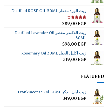
زيت الورد مقطر Distilled ROSE OIL 30ML
تم
289,00
EGP
التقييم
4.00
من
زيت اللافندر مقطر Distilled Lavender Oil
5
30ML
598,00
EGP
زيت اكليل الجبل Rosemary Oil 30ML
319,00
EGP
FEATURED
زيت لبان الدكر Frankincense Oil 10 ML
349,00
EGP