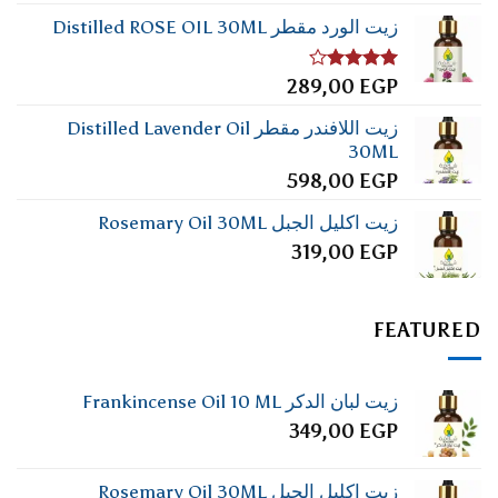
زيت الورد مقطر Distilled ROSE OIL 30ML
تم
289,00
EGP
التقييم
4.00
من
زيت اللافندر مقطر Distilled Lavender Oil
5
30ML
598,00
EGP
زيت اكليل الجبل Rosemary Oil 30ML
319,00
EGP
FEATURED
زيت لبان الدكر Frankincense Oil 10 ML
349,00
EGP
زيت اكليل الجبل Rosemary Oil 30ML