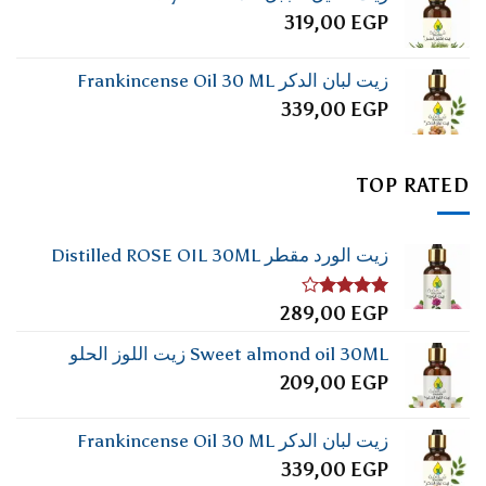
319,00
EGP
زيت لبان الدكر Frankincense Oil 30 ML
339,00
EGP
TOP RATED
زيت الورد مقطر Distilled ROSE OIL 30ML
تم
289,00
EGP
التقييم
4.00
من
Sweet almond oil 30ML زيت اللوز الحلو
5
209,00
EGP
زيت لبان الدكر Frankincense Oil 30 ML
339,00
EGP