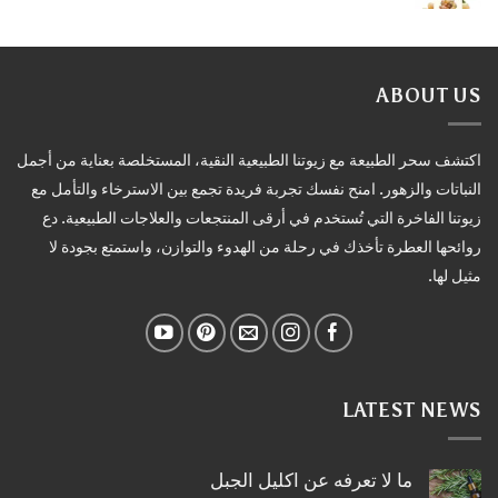
ABOUT US
اكتشف سحر الطبيعة مع زيوتنا الطبيعية النقية، المستخلصة بعناية من أجمل
النباتات والزهور. امنح نفسك تجربة فريدة تجمع بين الاسترخاء والتأمل مع
زيوتنا الفاخرة التي تُستخدم في أرقى المنتجعات والعلاجات الطبيعية. دع
روائحها العطرة تأخذك في رحلة من الهدوء والتوازن، واستمتع بجودة لا
مثيل لها.
LATEST NEWS
ما لا تعرفه عن اكليل الجبل