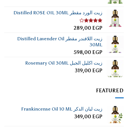
زيت الورد مقطر Distilled ROSE OIL 30ML
تم
289,00
EGP
التقييم
4.00
من
زيت اللافندر مقطر Distilled Lavender Oil
5
30ML
598,00
EGP
زيت اكليل الجبل Rosemary Oil 30ML
319,00
EGP
FEATURED
زيت لبان الدكر Frankincense Oil 10 ML
349,00
EGP