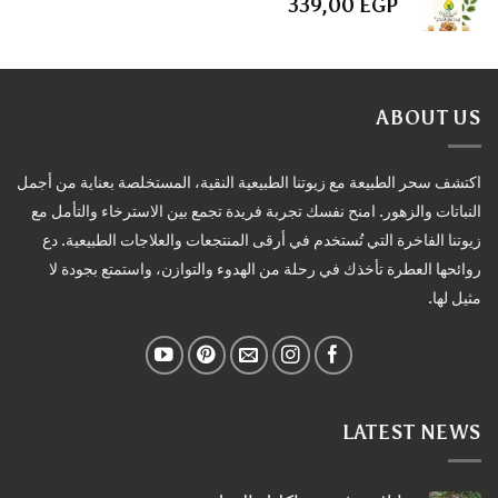
339,00
EGP
ABOUT US
اكتشف سحر الطبيعة مع زيوتنا الطبيعية النقية، المستخلصة بعناية من أجمل
النباتات والزهور. امنح نفسك تجربة فريدة تجمع بين الاسترخاء والتأمل مع
زيوتنا الفاخرة التي تُستخدم في أرقى المنتجعات والعلاجات الطبيعية. دع
روائحها العطرة تأخذك في رحلة من الهدوء والتوازن، واستمتع بجودة لا
مثيل لها.
LATEST NEWS