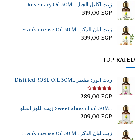
زيت اكليل الجبل Rosemary Oil 30ML
319,00
EGP
زيت لبان الدكر Frankincense Oil 30 ML
339,00
EGP
TOP RATED
زيت الورد مقطر Distilled ROSE OIL 30ML
تم
289,00
EGP
التقييم
4.00
من
Sweet almond oil 30ML زيت اللوز الحلو
5
209,00
EGP
زيت لبان الدكر Frankincense Oil 30 ML