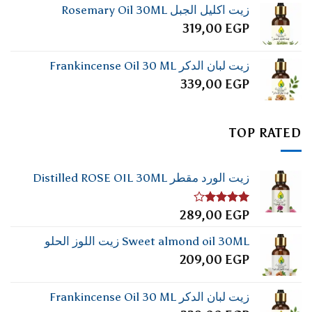
زيت اكليل الجبل Rosemary Oil 30ML
319,00
EGP
زيت لبان الدكر Frankincense Oil 30 ML
339,00
EGP
TOP RATED
زيت الورد مقطر Distilled ROSE OIL 30ML
تم
289,00
EGP
التقييم
4.00
من
Sweet almond oil 30ML زيت اللوز الحلو
5
209,00
EGP
زيت لبان الدكر Frankincense Oil 30 ML