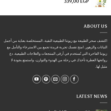
339,00
EGP
ABOUT US
اكتشف سحر الطبيعة مع زيوتنا الطبيعية النقية، المستخلصة بعناية من أجمل
النباتات والزهور. امنح نفسك تجربة فريدة تجمع بين الاسترخاء والتأمل مع
زيوتنا الفاخرة التي تُستخدم في أرقى المنتجعات والعلاجات الطبيعية. دع
روائحها العطرة تأخذك في رحلة من الهدوء والتوازن، واستمتع بجودة لا
مثيل لها.
LATEST NEWS