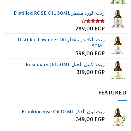
زيت الورد مقطر Distilled ROSE OIL 30ML
تم
289,00
EGP
التقييم
4.00
من
زيت اللافندر مقطر Distilled Lavender Oil
5
30ML
598,00
EGP
زيت اكليل الجبل Rosemary Oil 30ML
319,00
EGP
FEATURED
زيت لبان الدكر Frankincense Oil 10 ML
349,00
EGP