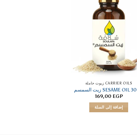
CARRIER OILS زيوت حاملة
SESAME OIL زيت السمسم
169,00
EGP
إضافة إلى السلة