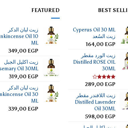
FEATURED
BEST SELL
Cyperus Oil 30 ML
زيت لبان الدكر
زيت السُعد
ankincense Oil 10
ML
164,00
EGP
349,00
EGP
زيت الورد مقطر
Distilled ROSE OIL
زيت اكليل الجبل
semary Oil 30ML
30ML
319,00
EGP
تم
EGP
289,00
زيت لبان الدكر
التقييم
4.00
من
nkincense Oil 30
زيت اللافندر مقطر
5
ML
Distilled Lavender
Oil 30ML
339,00
EGP
598,00
EGP
زيت اكليل الجبل