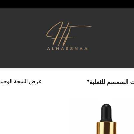
عرض النتيجة الوحيد
 السمسم للثعلبة”
إضافة
إلى
قائمة
الرغبات