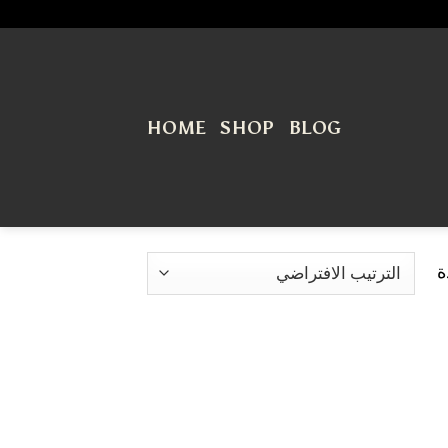
HOME
SHOP
BLOG
ة