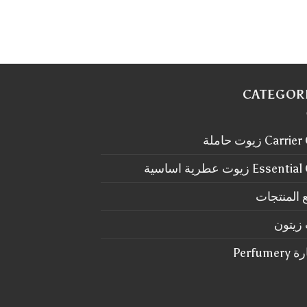
CATEGOR
Carr زيوت حاملة
Essen زيوت عطرية اساسية
 المنتجات
زيتون
Perfum