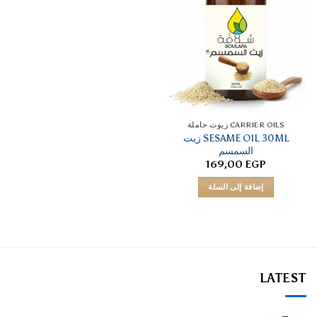
CARRIER OILS زيوت حاملة
SESAME OIL 30ML زيت
السمسم
169,00
EGP
إضافة إلى السلة
LATEST