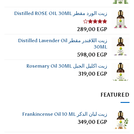
زيت الورد مقطر Distilled ROSE OIL 30ML
تم
289,00
EGP
التقييم
4.00
من
زيت اللافندر مقطر Distilled Lavender Oil
5
30ML
598,00
EGP
زيت اكليل الجبل Rosemary Oil 30ML
319,00
EGP
FEATURED
زيت لبان الدكر Frankincense Oil 10 ML
349,00
EGP