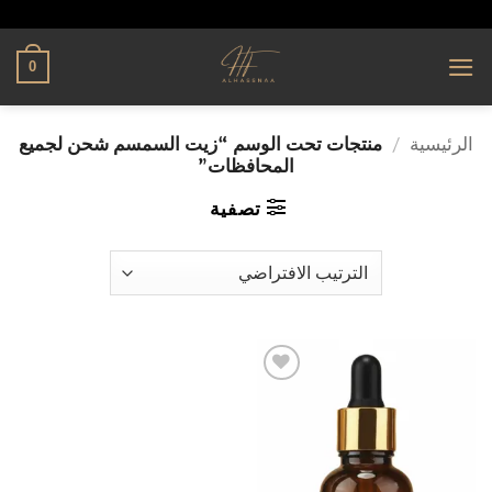
تخطي
alhassnaa.com
للمحتوى
0
الرئيسية
/
منتجات تحت الوسم “زيت السمسم شحن لجميع
المحافظات”
تصفية
إضافة
إلى
قائمة
الرغبات