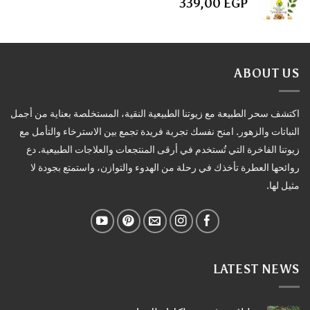
339,00
EGP
ABOUT US
اكتشف سحر الطبيعة مع زيوتنا الطبيعية النقية، المستخلصة بعناية من أجمل
النباتات والزهور. امنح نفسك تجربة فريدة تجمع بين الاسترخاء والتأمل مع
زيوتنا الفاخرة التي تُستخدم في أرقى المنتجعات والعلاجات الطبيعية. دع
روائحها العطرة تأخذك في رحلة من الهدوء والتوازن، واستمتع بجودة لا
مثيل لها.
LATEST NEWS