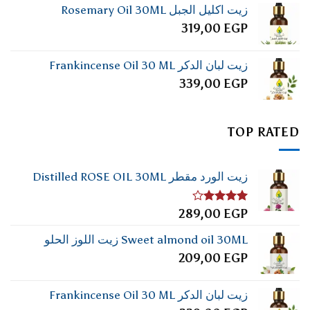
زيت اكليل الجبل Rosemary Oil 30ML
319,00
EGP
زيت لبان الدكر Frankincense Oil 30 ML
339,00
EGP
TOP RATED
زيت الورد مقطر Distilled ROSE OIL 30ML
تم
289,00
EGP
التقييم
4.00
من
Sweet almond oil 30ML زيت اللوز الحلو
5
209,00
EGP
زيت لبان الدكر Frankincense Oil 30 ML