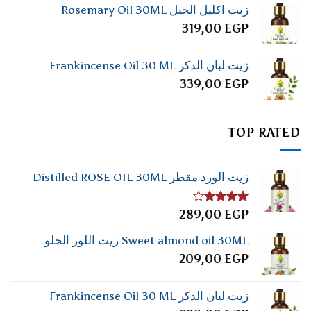
زيت اكليل الجبل Rosemary Oil 30ML
319,00
EGP
زيت لبان الدكر Frankincense Oil 30 ML
339,00
EGP
TOP RATED
زيت الورد مقطر Distilled ROSE OIL 30ML
تم
289,00
EGP
التقييم
4.00
من
Sweet almond oil 30ML زيت اللوز الحلو
5
209,00
EGP
زيت لبان الدكر Frankincense Oil 30 ML