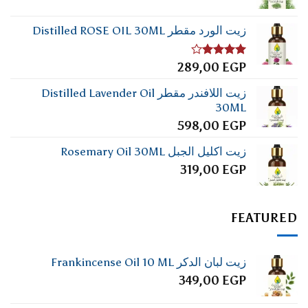
زيت الورد مقطر Distilled ROSE OIL 30ML
تم
289,00
EGP
التقييم
4.00
من
زيت اللافندر مقطر Distilled Lavender Oil
5
30ML
598,00
EGP
زيت اكليل الجبل Rosemary Oil 30ML
319,00
EGP
FEATURED
زيت لبان الدكر Frankincense Oil 10 ML
349,00
EGP