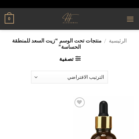
تخطي
alhassnaa.com
للمحتوى
0
الرئيسية
/
منتجات تحت الوسم “زيت السعد للمنطقة
الحساسة”
تصفية
إضافة
إلى
قائمة
الرغبات