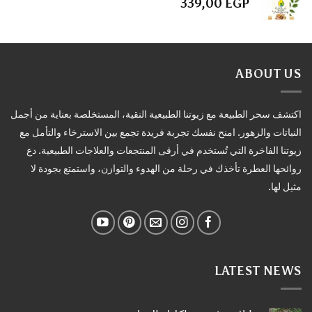
339,00
EGP
ABOUT US
اكتشف سحر الطبيعة مع زيوتنا الطبيعية النقية، المستخلصة بعناية من أجمل
النباتات والزهور. امنح نفسك تجربة فريدة تجمع بين الاسترخاء والتأمل مع
زيوتنا الفاخرة التي تُستخدم في أرقى المنتجعات والعلاجات الطبيعية. دع
روائحها العطرة تأخذك في رحلة من الهدوء والتوازن، واستمتع بجودة لا
مثيل لها.
LATEST NEWS