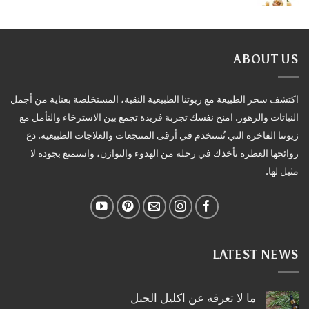
ABOUT US
اكتشف سحر الطبيعة مع زيوتنا الطبيعية النقية، المستخلصة بعناية من أجمل
النباتات والزهور. امنح نفسك تجربة فريدة تجمع بين الاسترخاء والتأمل مع
زيوتنا الفاخرة التي تُستخدم في أرقى المنتجعات والعلاجات الطبيعية. دع
روائحها العطرة تأخذك في رحلة من الهدوء والتوازن، واستمتع بجودة لا
مثيل لها.
LATEST NEWS
ما لا تعرفه عن اكليل الجبل