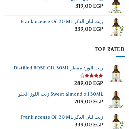
319,00
EGP
زيت لبان الدكر Frankincense Oil 30 ML
339,00
EGP
TOP RATED
زيت الورد مقطر Distilled ROSE OIL 30ML
تم
289,00
EGP
التقييم
4.00
من
Sweet almond oil 30ML زيت اللوز الحلو
5
209,00
EGP
زيت لبان الدكر Frankincense Oil 30 ML
339,00
EGP