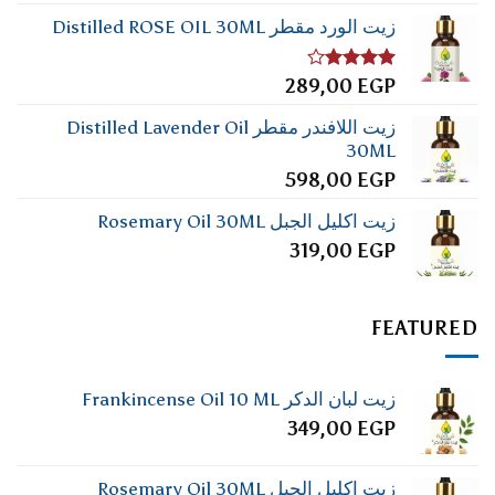
زيت الورد مقطر Distilled ROSE OIL 30ML
تم
289,00
EGP
التقييم
4.00
من
زيت اللافندر مقطر Distilled Lavender Oil
5
30ML
598,00
EGP
زيت اكليل الجبل Rosemary Oil 30ML
319,00
EGP
FEATURED
زيت لبان الدكر Frankincense Oil 10 ML
349,00
EGP
زيت اكليل الجبل Rosemary Oil 30ML