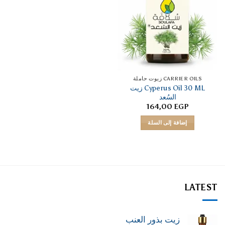
CARRIER OILS زيوت حاملة
Cyperus Oil 30 ML زيت
السُعد
164,00
EGP
إضافة إلى السلة
LATEST
زيت بذور العنب