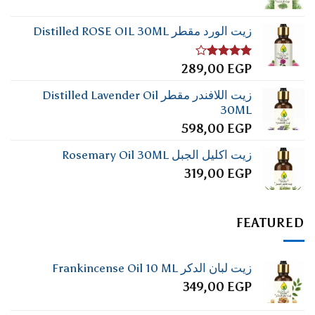
زيت الورد مقطر Distilled ROSE OIL 30ML
تم
289,00
EGP
التقييم
4.00
من
زيت اللافندر مقطر Distilled Lavender Oil
5
30ML
598,00
EGP
زيت اكليل الجبل Rosemary Oil 30ML
319,00
EGP
FEATURED
زيت لبان الدكر Frankincense Oil 10 ML
349,00
EGP