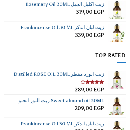
زيت اكليل الجبل Rosemary Oil 30ML
319,00
EGP
زيت لبان الدكر Frankincense Oil 30 ML
339,00
EGP
TOP RATED
زيت الورد مقطر Distilled ROSE OIL 30ML
تم
289,00
EGP
التقييم
4.00
من
Sweet almond oil 30ML زيت اللوز الحلو
5
209,00
EGP
زيت لبان الدكر Frankincense Oil 30 ML