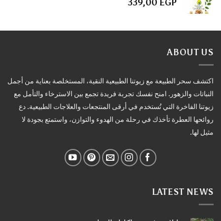
339,00
EGP
ABOUT US
اكتشف سحر الطبيعة مع زيوتنا الطبيعية النقية، المستخلصة بعناية من أجمل
النباتات والزهور. امنح نفسك تجربة فريدة تجمع بين الاسترخاء والتأمل مع
زيوتنا الفاخرة التي تُستخدم في أرقى المنتجعات والعلاجات الطبيعية. دع
روائحها العطرة تأخذك في رحلة من الهدوء والتوازن، واستمتع بجودة لا
مثيل لها.
LATEST NEWS