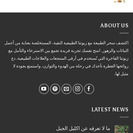
ABOUT US
اكتشف سحر الطبيعة مع زيوتنا الطبيعية النقية، المستخلصة بعناية من أجمل
النباتات والزهور. امنح نفسك تجربة فريدة تجمع بين الاسترخاء والتأمل مع
زيوتنا الفاخرة التي تُستخدم في أرقى المنتجعات والعلاجات الطبيعية. دع
روائحها العطرة تأخذك في رحلة من الهدوء والتوازن، واستمتع بجودة لا
مثيل لها.
LATEST NEWS
ما لا تعرفه عن اكليل الجبل