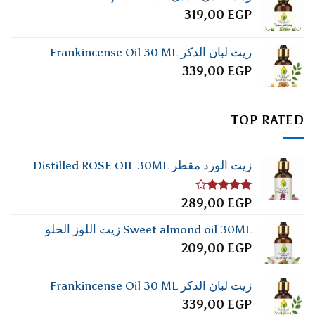
319,00
EGP
زيت لبان الدكر Frankincense Oil 30 ML
339,00
EGP
TOP RATED
زيت الورد مقطر Distilled ROSE OIL 30ML
تم
289,00
EGP
التقييم
4.00
من
Sweet almond oil 30ML زيت اللوز الحلو
5
209,00
EGP
زيت لبان الدكر Frankincense Oil 30 ML
339,00
EGP