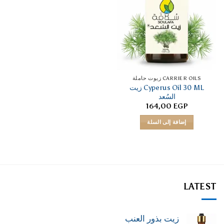
CARRIER OILS زيوت حاملة
Cyperus Oil 30 ML زيت
السُعد
164,00
EGP
إضافة إلى السلة
LATEST
زيت بذور العنب