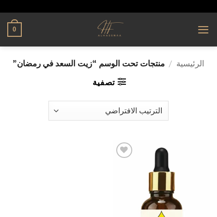
تخطي
alhassnaa.com
للمحتوى
0
الرئيسية
/
منتجات تحت الوسم “زيت السعد في رمضان”
تصفية
إضافة
إلى
قائمة
الرغبات