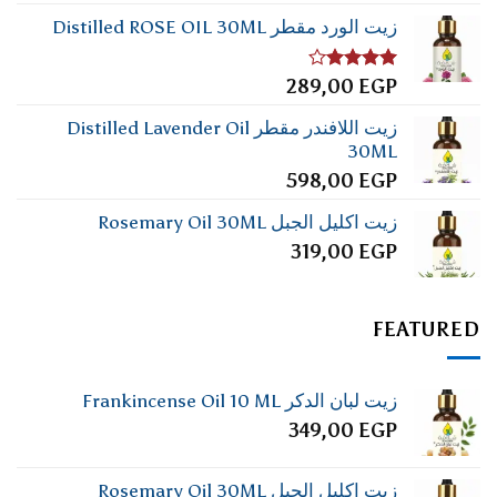
زيت الورد مقطر Distilled ROSE OIL 30ML
تم
289,00
EGP
التقييم
4.00
من
زيت اللافندر مقطر Distilled Lavender Oil
5
30ML
598,00
EGP
زيت اكليل الجبل Rosemary Oil 30ML
319,00
EGP
FEATURED
زيت لبان الدكر Frankincense Oil 10 ML
349,00
EGP
زيت اكليل الجبل Rosemary Oil 30ML