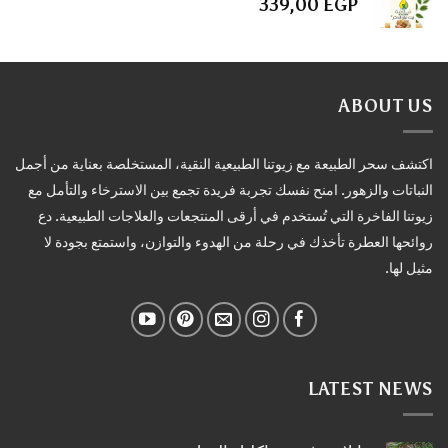
339,00
EGP
ABOUT US
اكتشف سحر الطبيعة مع زيوتنا الطبيعية النقية، المستخلصة بعناية من أجمل
النباتات والزهور. امنح نفسك تجربة فريدة تجمع بين الاسترخاء والتأمل مع
زيوتنا الفاخرة التي تُستخدم في أرقى المنتجعات والعلاجات الطبيعية. دع
روائحها العطرة تأخذك في رحلة من الهدوء والتوازن، واستمتع بجودة لا
مثيل لها.
LATEST NEWS