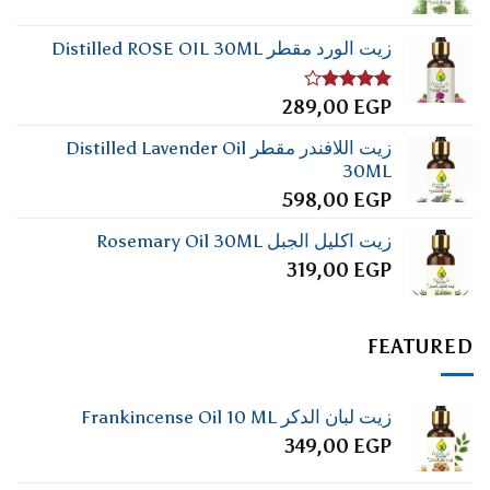
زيت الورد مقطر Distilled ROSE OIL 30ML
تم
289,00
EGP
التقييم
4.00
من
زيت اللافندر مقطر Distilled Lavender Oil
5
30ML
598,00
EGP
زيت اكليل الجبل Rosemary Oil 30ML
319,00
EGP
FEATURED
زيت لبان الدكر Frankincense Oil 10 ML
349,00
EGP