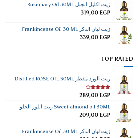
زيت اكليل الجبل Rosemary Oil 30ML
319,00
EGP
زيت لبان الدكر Frankincense Oil 30 ML
339,00
EGP
TOP RATED
زيت الورد مقطر Distilled ROSE OIL 30ML
تم
289,00
EGP
التقييم
4.00
من
Sweet almond oil 30ML زيت اللوز الحلو
5
209,00
EGP
زيت لبان الدكر Frankincense Oil 30 ML