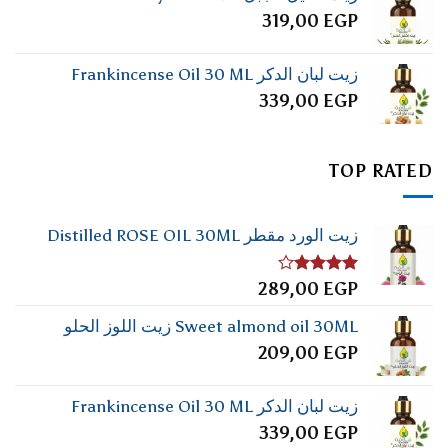
319,00
EGP
زيت لبان الدكر Frankincense Oil 30 ML
339,00
EGP
TOP RATED
زيت الورد مقطر Distilled ROSE OIL 30ML
تم
289,00
EGP
التقييم
4.00
من
Sweet almond oil 30ML زيت اللوز الحلو
5
209,00
EGP
زيت لبان الدكر Frankincense Oil 30 ML
339,00
EGP