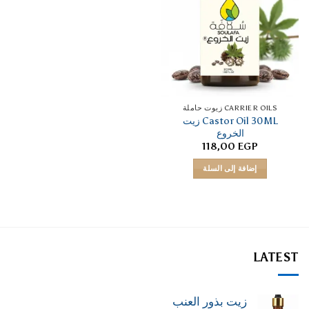
CARRIER OILS زيوت حاملة
Castor Oil 30ML زيت
الخروع
118,00
EGP
إضافة إلى السلة
LATEST
زيت بذور العنب