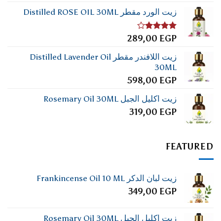
زيت الورد مقطر Distilled ROSE OIL 30ML
تم
289,00
EGP
التقييم
4.00
من
زيت اللافندر مقطر Distilled Lavender Oil
5
30ML
598,00
EGP
زيت اكليل الجبل Rosemary Oil 30ML
319,00
EGP
FEATURED
زيت لبان الدكر Frankincense Oil 10 ML
349,00
EGP
زيت اكليل الجبل Rosemary Oil 30ML