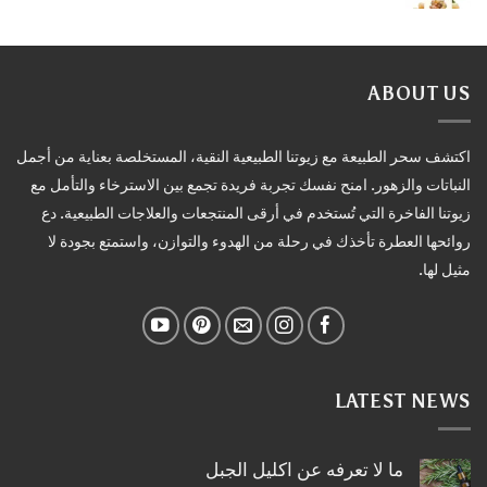
ABOUT US
اكتشف سحر الطبيعة مع زيوتنا الطبيعية النقية، المستخلصة بعناية من أجمل
النباتات والزهور. امنح نفسك تجربة فريدة تجمع بين الاسترخاء والتأمل مع
زيوتنا الفاخرة التي تُستخدم في أرقى المنتجعات والعلاجات الطبيعية. دع
روائحها العطرة تأخذك في رحلة من الهدوء والتوازن، واستمتع بجودة لا
مثيل لها.
LATEST NEWS
ما لا تعرفه عن اكليل الجبل