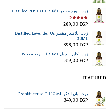
زيت الورد مقطر Distilled ROSE OIL 30ML
تم
289,00
EGP
التقييم
4.00
من
زيت اللافندر مقطر Distilled Lavender Oil
5
30ML
598,00
EGP
زيت اكليل الجبل Rosemary Oil 30ML
319,00
EGP
FEATURED
زيت لبان الدكر Frankincense Oil 10 ML
349,00
EGP