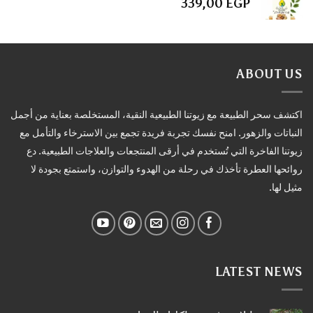
339,00
EGP
ABOUT US
اكتشف سحر الطبيعة مع زيوتنا الطبيعية النقية، المستخلصة بعناية من أجمل
النباتات والزهور. امنح نفسك تجربة فريدة تجمع بين الاسترخاء والتأمل مع
زيوتنا الفاخرة التي تُستخدم في أرقى المنتجعات والعلاجات الطبيعية. دع
روائحها العطرة تأخذك في رحلة من الهدوء والتوازن، واستمتع بجودة لا
مثيل لها.
LATEST NEWS