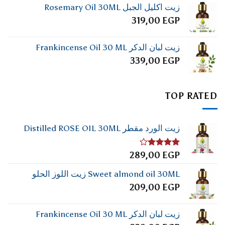
زيت اكليل الجبل Rosemary Oil 30ML
319,00
EGP
زيت لبان الدكر Frankincense Oil 30 ML
339,00
EGP
TOP RATED
زيت الورد مقطر Distilled ROSE OIL 30ML
تم
289,00
EGP
التقييم
4.00
من
Sweet almond oil 30ML زيت اللوز الحلو
5
209,00
EGP
زيت لبان الدكر Frankincense Oil 30 ML