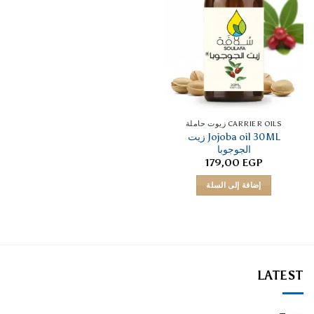
CARRIER OILS زيوت حاملة
Jojoba oil 30ML زيت
الجوجوبا
179,00
EGP
إضافة إلى السلة
LATEST