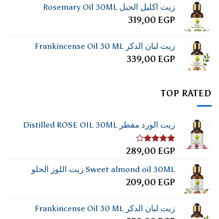
زيت اكليل الجبل Rosemary Oil 30ML
319,00
EGP
زيت لبان الدكر Frankincense Oil 30 ML
339,00
EGP
TOP RATED
زيت الورد مقطر Distilled ROSE OIL 30ML
تم
289,00
EGP
التقييم
4.00
من
Sweet almond oil 30ML زيت اللوز الحلو
5
209,00
EGP
زيت لبان الدكر Frankincense Oil 30 ML