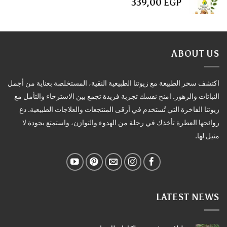
339,00
EGP
ABOUT US
اكتشف سحر الطبيعة مع زيوتنا الطبيعية النقية، المستخلصة بعناية من أجمل
النباتات والزهور. امنح نفسك تجربة فريدة تجمع بين الاسترخاء والتأمل مع
زيوتنا الفاخرة التي تُستخدم في أرقى المنتجعات والعلاجات الطبيعية. دع
روائحها العطرة تأخذك في رحلة من الهدوء والتوازن، واستمتع بجودة لا
مثيل لها.
LATEST NEWS