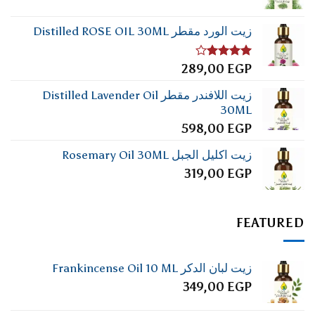
زيت الورد مقطر Distilled ROSE OIL 30ML
تم
289,00
EGP
التقييم
4.00
من
زيت اللافندر مقطر Distilled Lavender Oil
5
30ML
598,00
EGP
زيت اكليل الجبل Rosemary Oil 30ML
319,00
EGP
FEATURED
زيت لبان الدكر Frankincense Oil 10 ML
349,00
EGP