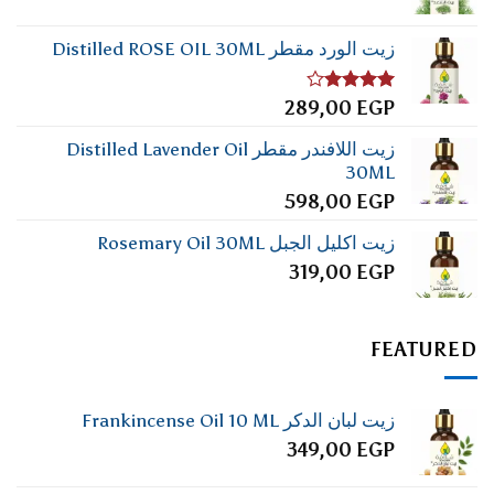
زيت الورد مقطر Distilled ROSE OIL 30ML
تم
289,00
EGP
التقييم
4.00
من
زيت اللافندر مقطر Distilled Lavender Oil
5
30ML
598,00
EGP
زيت اكليل الجبل Rosemary Oil 30ML
319,00
EGP
FEATURED
زيت لبان الدكر Frankincense Oil 10 ML
349,00
EGP