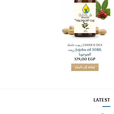
CARRIER OILS زيوت حاملة
Jojoba oil 30ML زيت
الجوجوبا
179,00
EGP
إضافة إلى السلة
LATEST