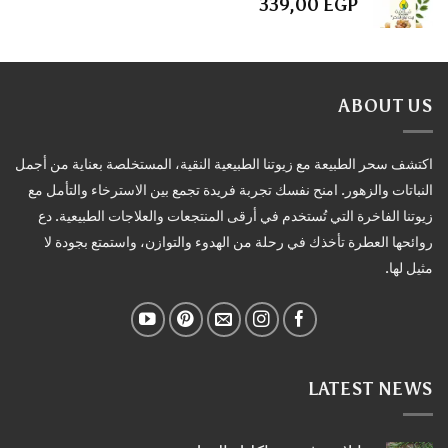
339,00
EGP
ABOUT US
اكتشف سحر الطبيعة مع زيوتنا الطبيعية النقية، المستخلصة بعناية من أجمل
النباتات والزهور. امنح نفسك تجربة فريدة تجمع بين الاسترخاء والتأمل مع
زيوتنا الفاخرة التي تُستخدم في أرقى المنتجعات والعلاجات الطبيعية. دع
روائحها العطرة تأخذك في رحلة من الهدوء والتوازن، واستمتع بجودة لا
مثيل لها.
LATEST NEWS