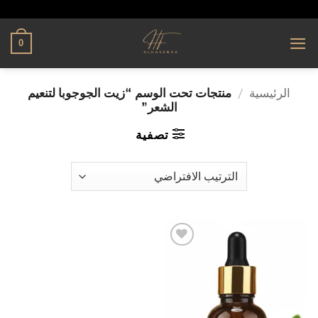
تخطي
alhassnaa.com
للمحتوى
0
الرئيسية
/
منتجات تحت الوسم “زيت الجوجوبا لتنعيم
الشعر”
تصفية
إضافة
إلى
قائمة
الرغبات