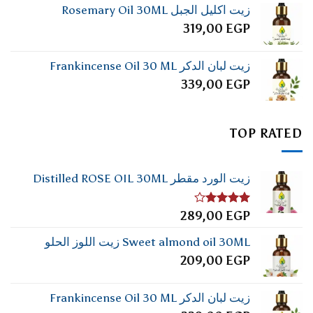
زيت اكليل الجبل Rosemary Oil 30ML
319,00
EGP
زيت لبان الدكر Frankincense Oil 30 ML
339,00
EGP
TOP RATED
زيت الورد مقطر Distilled ROSE OIL 30ML
تم
289,00
EGP
التقييم
4.00
من
Sweet almond oil 30ML زيت اللوز الحلو
5
209,00
EGP
زيت لبان الدكر Frankincense Oil 30 ML