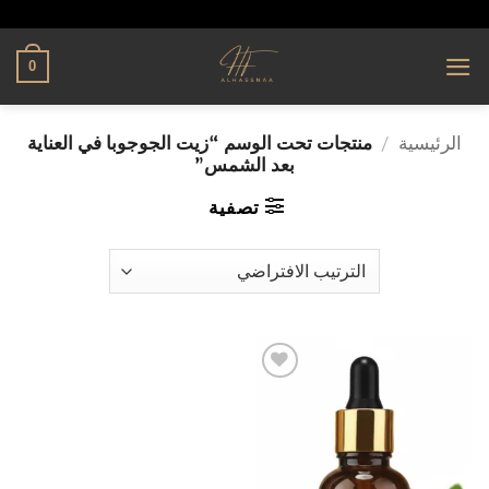
تخطي
alhassnaa.com
للمحتوى
0
الرئيسية
/
منتجات تحت الوسم “زيت الجوجوبا في العناية
بعد الشمس”
تصفية
إضافة
إلى
قائمة
الرغبات