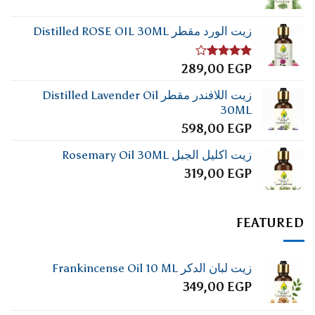
زيت الورد مقطر Distilled ROSE OIL 30ML
تم
289,00
EGP
التقييم
4.00
من
زيت اللافندر مقطر Distilled Lavender Oil
5
30ML
598,00
EGP
زيت اكليل الجبل Rosemary Oil 30ML
319,00
EGP
FEATURED
زيت لبان الدكر Frankincense Oil 10 ML
349,00
EGP