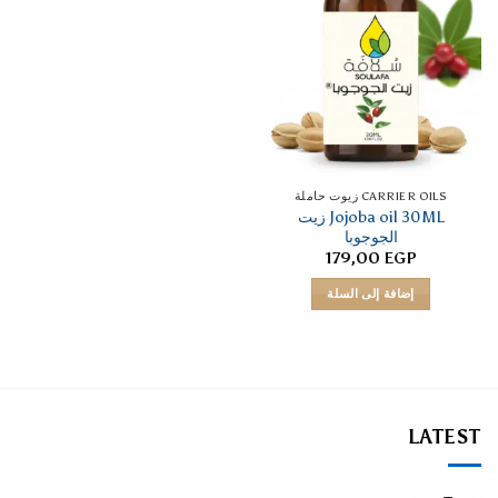
CARRIER OILS زيوت حاملة
Jojoba oil 30ML زيت
الجوجوبا
179,00
EGP
إضافة إلى السلة
LATEST