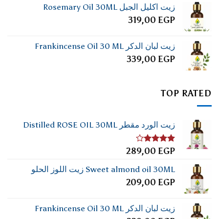
زيت اكليل الجبل Rosemary Oil 30ML
319,00
EGP
زيت لبان الدكر Frankincense Oil 30 ML
339,00
EGP
TOP RATED
زيت الورد مقطر Distilled ROSE OIL 30ML
تم
289,00
EGP
التقييم
4.00
من
Sweet almond oil 30ML زيت اللوز الحلو
5
209,00
EGP
زيت لبان الدكر Frankincense Oil 30 ML