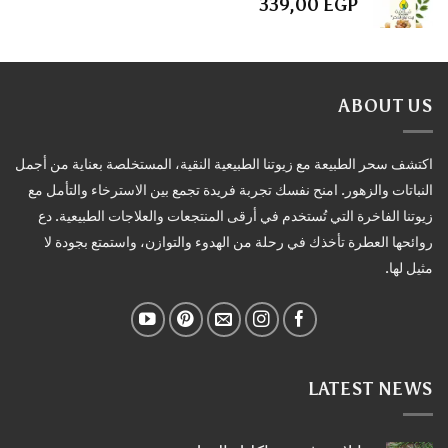
339,00
EGP
ABOUT US
اكتشف سحر الطبيعة مع زيوتنا الطبيعية النقية، المستخلصة بعناية من أجمل
النباتات والزهور. امنح نفسك تجربة فريدة تجمع بين الاسترخاء والتأمل مع
زيوتنا الفاخرة التي تُستخدم في أرقى المنتجعات والعلاجات الطبيعية. دع
روائحها العطرة تأخذك في رحلة من الهدوء والتوازن، واستمتع بجودة لا
مثيل لها.
LATEST NEWS