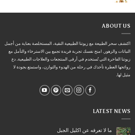
ABOUT US
اكتشف سحر الطبيعة مع زيوتنا الطبيعية النقية، المستخلصة بعناية من أجمل
النباتات والزهور. امنح نفسك تجربة فريدة تجمع بين الاسترخاء والتأمل مع
زيوتنا الفاخرة التي تُستخدم في أرقى المنتجعات والعلاجات الطبيعية. دع
روائحها العطرة تأخذك في رحلة من الهدوء والتوازن، واستمتع بجودة لا
مثيل لها.
LATEST NEWS
ما لا تعرفه عن اكليل الجبل