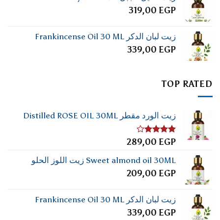
319,00
EGP
زيت لبان الدكر Frankincense Oil 30 ML
339,00
EGP
TOP RATED
زيت الورد مقطر Distilled ROSE OIL 30ML
تم
289,00
EGP
التقييم
4.00
من
Sweet almond oil 30ML زيت اللوز الحلو
5
209,00
EGP
زيت لبان الدكر Frankincense Oil 30 ML
339,00
EGP