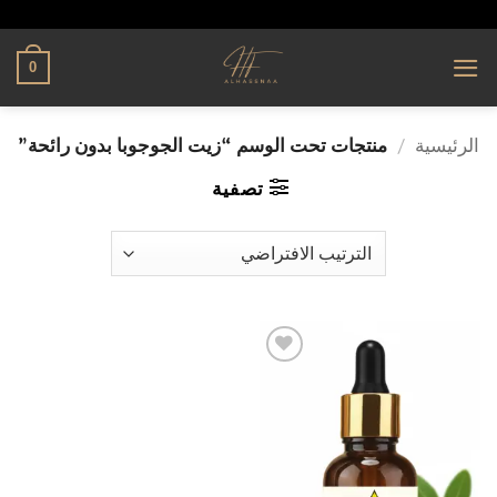
تخطي
alhassnaa.com
للمحتوى
0
الرئيسية
/
منتجات تحت الوسم “زيت الجوجوبا بدون رائحة”
تصفية
إضافة
إلى
قائمة
الرغبات