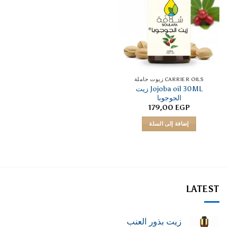
CARRIER OILS زيوت حاملة
Jojoba oil 30ML زيت
الجوجوبا
179,00
EGP
إضافة إلى السلة
LATEST
زيت بذور العنب