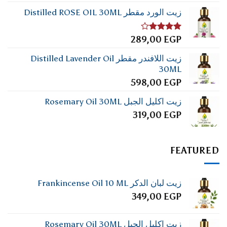
زيت الورد مقطر Distilled ROSE OIL 30ML
تم
289,00
EGP
التقييم
4.00
من
زيت اللافندر مقطر Distilled Lavender Oil
5
30ML
598,00
EGP
زيت اكليل الجبل Rosemary Oil 30ML
319,00
EGP
FEATURED
زيت لبان الدكر Frankincense Oil 10 ML
349,00
EGP
زيت اكليل الجبل Rosemary Oil 30ML