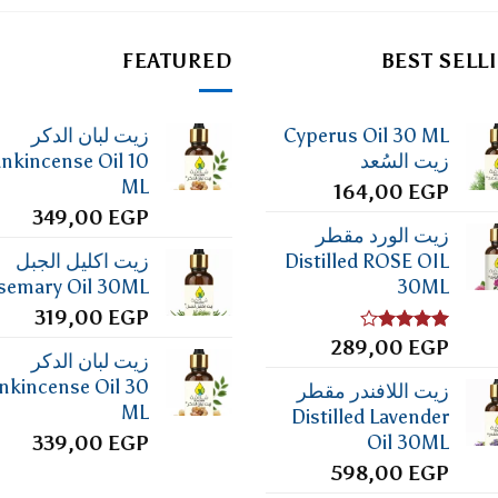
FEATURED
BEST SELL
Cyperus Oil 30 ML
زيت لبان الدكر
زيت السُعد
ankincense Oil 10
ML
164,00
EGP
349,00
EGP
زيت الورد مقطر
Distilled ROSE OIL
زيت اكليل الجبل
semary Oil 30ML
30ML
319,00
EGP
تم
EGP
289,00
زيت لبان الدكر
التقييم
4.00
من
nkincense Oil 30
زيت اللافندر مقطر
5
ML
Distilled Lavender
Oil 30ML
339,00
EGP
598,00
EGP