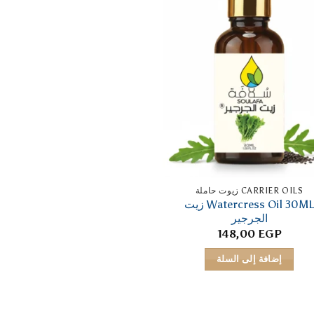
CARRIER OILS زيوت حاملة
Watercress Oil 30ML زيت
الجرجير
148,00
EGP
إضافة إلى السلة