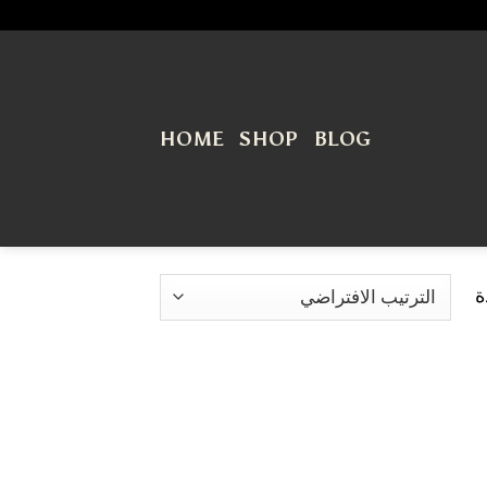
HOME
SHOP
BLOG
ة