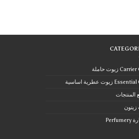
CATEGOR
Carr زيوت حاملة
Essen زيوت عطرية اساسية
 المنتجات
زيتون
Perfum