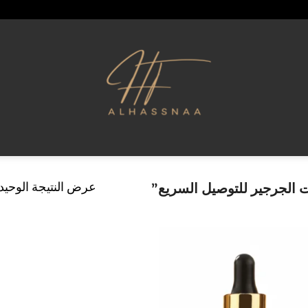
عرض النتيجة الوحيد
الجرجير للتوصيل السريع”
إضافة
إلى
قائمة
الرغبات