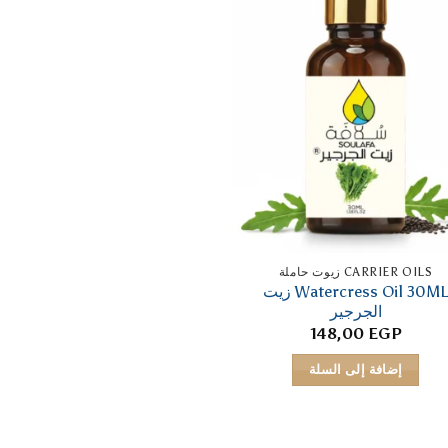
CARRIER OILS زيوت حاملة
Watercress Oil 30ML زيت
الجرجير
148,00
EGP
إضافة إلى السلة