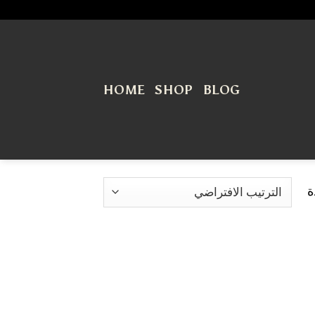
HOME
SHOP
BLOG
ة