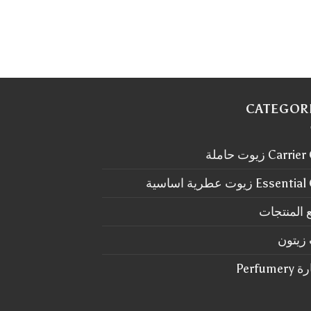
CATEGOR
Carr زيوت حاملة
Essen زيوت عطرية اساسية
 المنتجات
زيتون
Perfum