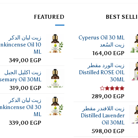
FEATURED
BEST SELL
Cyperus Oil 30 ML
زيت لبان الدكر
زيت السُعد
ankincense Oil 10
ML
164,00
EGP
349,00
EGP
زيت الورد مقطر
Distilled ROSE OIL
زيت اكليل الجبل
semary Oil 30ML
30ML
319,00
EGP
تم
EGP
289,00
زيت لبان الدكر
التقييم
4.00
من
nkincense Oil 30
زيت اللافندر مقطر
5
ML
Distilled Lavender
Oil 30ML
339,00
EGP
598,00
EGP