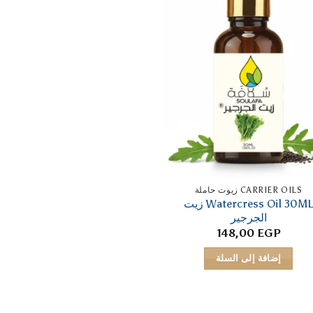
CARRIER OILS زيوت حاملة
Watercress Oil 30ML زيت
الجرجير
148,00
EGP
إضافة إلى السلة