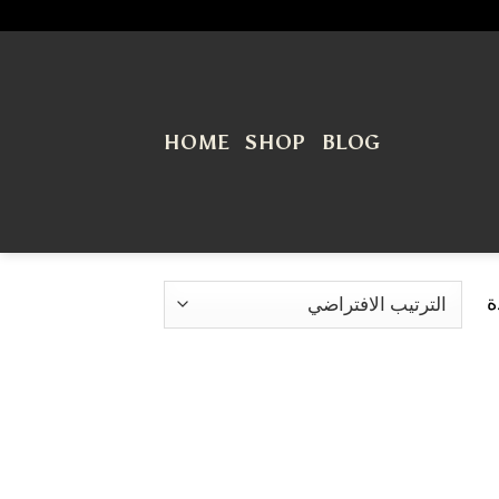
HOME
SHOP
BLOG
ة