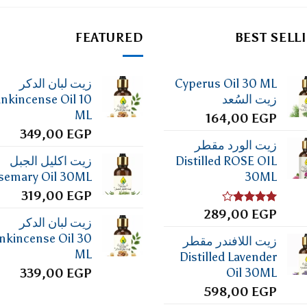
FEATURED
BEST SELL
Cyperus Oil 30 ML
زيت لبان الدكر
زيت السُعد
ankincense Oil 10
ML
164,00
EGP
349,00
EGP
زيت الورد مقطر
Distilled ROSE OIL
زيت اكليل الجبل
semary Oil 30ML
30ML
319,00
EGP
تم
EGP
289,00
زيت لبان الدكر
التقييم
4.00
من
nkincense Oil 30
زيت اللافندر مقطر
5
ML
Distilled Lavender
Oil 30ML
339,00
EGP
598,00
EGP