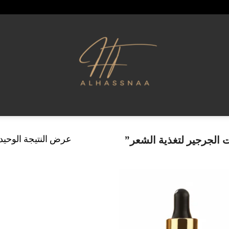
عرض النتيجة الوحيد
الجرجير لتغذية الشعر”
إضافة
إلى
قائمة
الرغبات