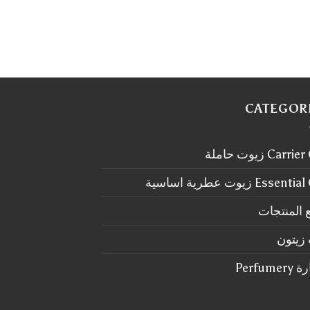
CATEGOR
Carr زيوت حاملة
Essen زيوت عطرية اساسية
 المنتجات
زيتون
Perfum