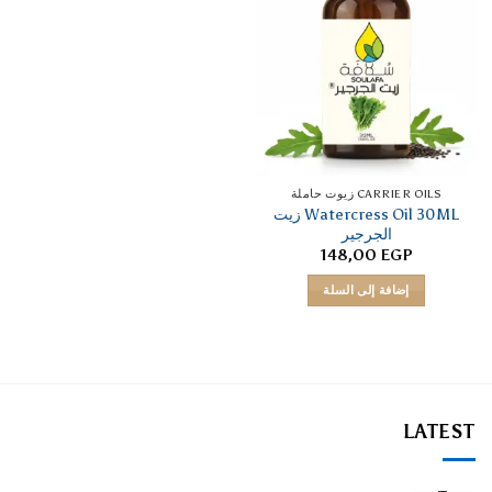
CARRIER OILS زيوت حاملة
Watercress Oil 30ML زيت
الجرجير
148,00
EGP
إضافة إلى السلة
LATEST