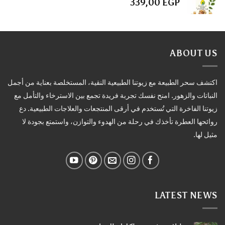
339,00
EGP
ABOUT US
اكتشف سحر الطبيعة مع زيوتنا الطبيعية النقية، المستخلصة بعناية من أجمل
النباتات والزهور. امنح نفسك تجربة فريدة تجمع بين الاسترخاء والتأمل مع
زيوتنا الفاخرة التي تُستخدم في أرقى المنتجعات والعلاجات الطبيعية. دع
روائحها العطرة تأخذك في رحلة من الهدوء والتوازن، واستمتع بجودة لا
مثيل لها.
LATEST NEWS