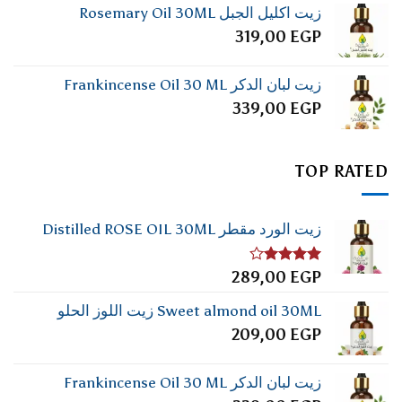
زيت اكليل الجبل Rosemary Oil 30ML
319,00
EGP
زيت لبان الدكر Frankincense Oil 30 ML
339,00
EGP
TOP RATED
زيت الورد مقطر Distilled ROSE OIL 30ML
تم
289,00
EGP
التقييم
4.00
من
Sweet almond oil 30ML زيت اللوز الحلو
5
209,00
EGP
زيت لبان الدكر Frankincense Oil 30 ML