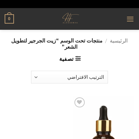
تخطي
alhassnaa.com
للمحتوى
0
الرئيسية
/
منتجات تحت الوسم “زيت الجرجير لتطويل
الشعر”
تصفية
إضافة
إلى
قائمة
الرغبات