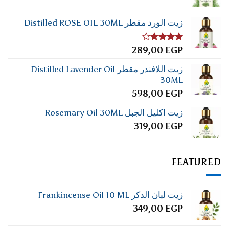
زيت الورد مقطر Distilled ROSE OIL 30ML
تم
289,00
EGP
التقييم
4.00
من
زيت اللافندر مقطر Distilled Lavender Oil
5
30ML
598,00
EGP
زيت اكليل الجبل Rosemary Oil 30ML
319,00
EGP
FEATURED
زيت لبان الدكر Frankincense Oil 10 ML
349,00
EGP